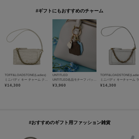
#ギフトにもおすすめのチャーム
TOFF&LOADSTONE(Ladies)
UNTITLED
TOFF&LOADSTONE(Ladie
ミニバディ キー チャーム クロコ
UNTITLED名品モチーフ バッグチャーム
¥
14,300
¥
3,960
¥
14,300
#おすすめのギフト用ファッション雑貨