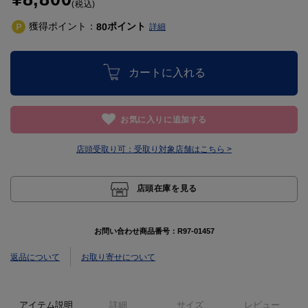
(税込)
獲得ポイント：
ポイント
80
詳細
カートに入れる
お気に入りに追加する
店頭受取り可：
受取り対象店舗はこちら >
店頭在庫を見る
お問い合わせ商品番号：
R97-01457
返品について
お取り寄せについて
アイテム説明
詳細
サイズ
レビュー