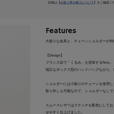
詳細は【
お取り寄せ購入について
】をご確認く
Features
大振りな金具と、チェーンショルダーが特
【Design】
フランス語で「くるみ」を意味するNoix。
端正なボックス型のハンドバッグながら、
ショルダーには小振りのチェーンを使用し
取り外しも可能なので、ショルダーなしで
スムースレザーはステッチを配色にしてお
せやすく仕上げました。