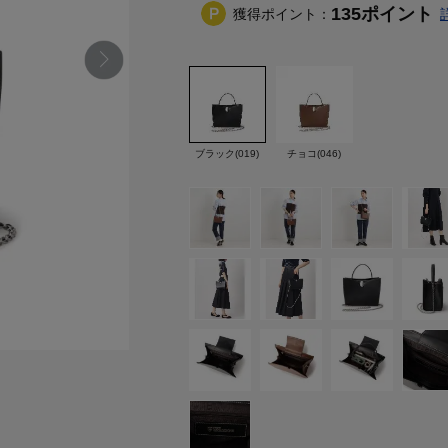
135
ポイント
獲得ポイント：
ブラック(019)
チョコ(046)