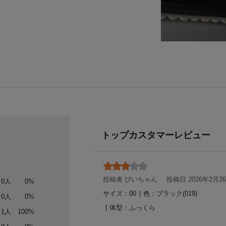
トップカスタマーレビュー
投稿者 ぴいちゃん
投稿日 2026年2月2
0人
0%
サイズ：00
|
色：ブラック(019)
0人
0%
体型：
ふっくら
1人
100%