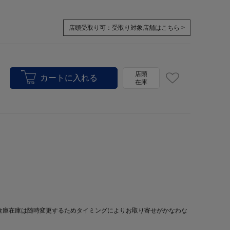
店頭受取り可：
受取り対象店舗はこちら >
店頭
在庫
倉庫在庫は随時変更するためタイミングによりお取り寄せがかなわな