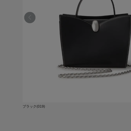
ブラック(019)