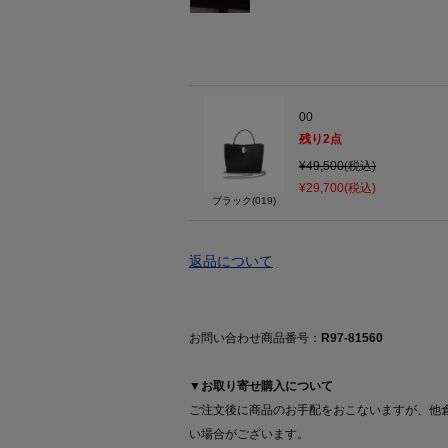
00
残り
2
点
¥49,500(税込)
¥29,700(税込)
ブラック(019)
返品について
お問い合わせ商品番号：
R97-81560
▼お取り寄せ購入について
ご注文後に商品のお手配をおこないますが、他
い場合がございます。