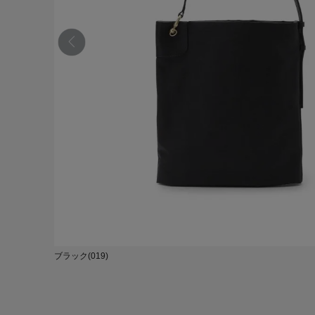
ブラック(019)