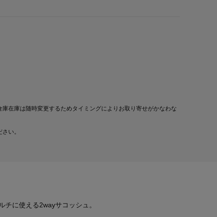
倉庫在庫は随時変更するためタイミングによりお取り寄せがかなわな
ださい。
チに使える2wayサコッシュ。