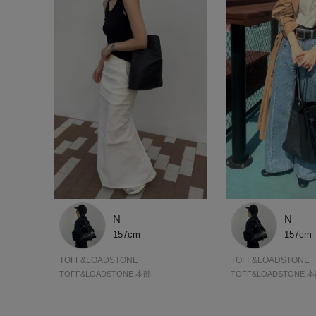
N
N
157cm
157cm
TOFF&LOADSTONE
TOFF&LOADSTONE
TOFF&LOADSTONE 本部
TOFF&LOADSTONE 