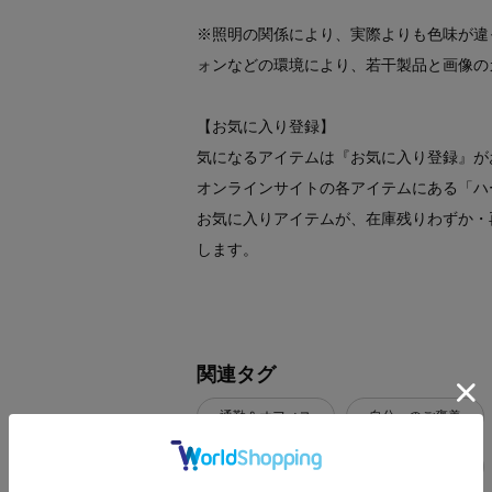
※照明の関係により、実際よりも色味が違
ォンなどの環境により、若干製品と画像の
【お気に入り登録】
気になるアイテムは『お気に入り登録』が
オンラインサイトの各アイテムにある「ハ
お気に入りアイテムが、在庫残りわずか・
します。
関連タグ
通勤＆オフィス
自分へのご褒美
デイリーカジュアル
軽量バッグ