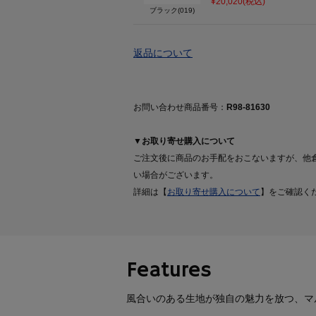
¥20,020(税込)
ブラック(019)
返品について
お問い合わせ商品番号：
R98-81630
▼お取り寄せ購入について
ご注文後に商品のお手配をおこないますが、他
い場合がございます。
詳細は【
お取り寄せ購入について
】をご確認く
Features
風合いのある生地が独自の魅力を放つ、マル