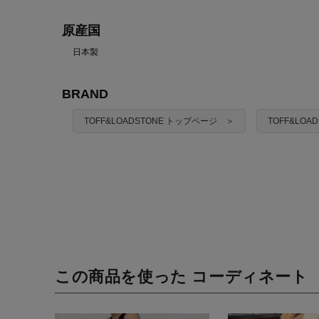
原産国
日本製
BRAND
TOFF&LOADSTONE トップページ ＞
TOFF&LO
この商品を使った