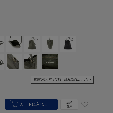
店頭受取り可：
受取り対象店舗はこちら >
店頭
在庫