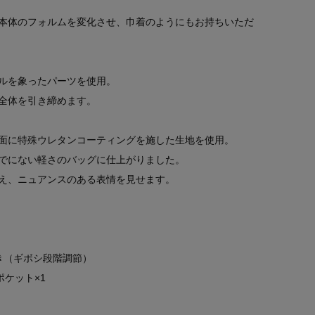
本体のフォルムを変化させ、巾着のようにもお持ちいただ
ルを象ったパーツを使用。
全体を引き締めます。
表面に特殊ウレタンコーティングを施した生地を使用。
でにない軽さのバッグに仕上がりました。
え、ニュアンスのある表情を見せます。
き（ギボシ段階調節）
ポケット×1