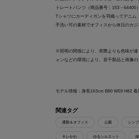
トレートパンツ（商品番号：153－644
Tシャツにカーディガンを羽織ってデニム（商
手洗い可の素材でオフィスから休日のカジ
※照明の関係により、実際よりも色味が違
ォンなどの環境により、若干製品と画像の
モデル情報：身長163cm B80 W59 H82
関連タグ
通勤＆オフィス
公園
シンプ
キレかわ
ゆるシルエット
体