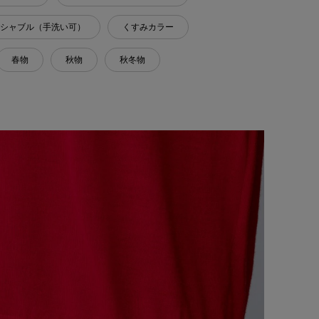
シャブル（手洗い可）
くすみカラー
春物
秋物
秋冬物