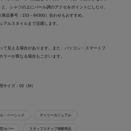
00）と、シャツの上にパール調のアクセをポイントにしたり、
品番号：153－64300）合わせもおすすめ。
ュアルスタイルまで活躍します。
って見える場合があります。また、パソコン・スマートフ
カラーが異なる場合もございます。
 着用サイズ：02（M）
ル・ベーシック
デイリーカジュアル
型カバー
スタッフスナップ掲載商品