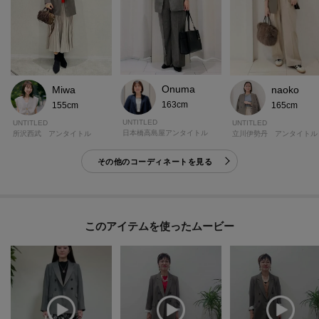
Onuma
Miwa
naoko
163cm
155cm
165cm
UNTITLED
UNTITLED
UNTITLED
日本橋高島屋アンタイトル
所沢西武 アンタイトル
立川伊勢丹 アンタイトル
その他のコーディネートを見る
このアイテムを使ったムービー