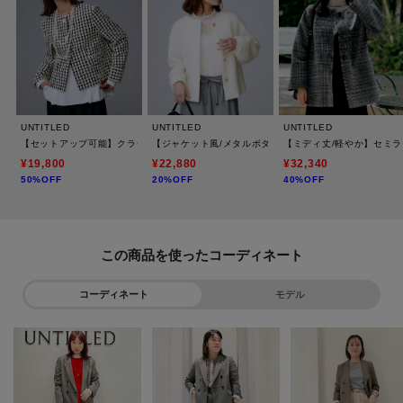
UNTITLED
UNTITLED
UNTITLED
【セットアップ可能】クラシックチドリ ジャケット
【ジャケット風/メタルボタン】アルパカ混シャギーカー
【ミディ丈/軽やか】セミラ
¥19,800
¥22,880
¥32,340
50%OFF
20%OFF
40%OFF
この商品を使った
コーディネート
モデル