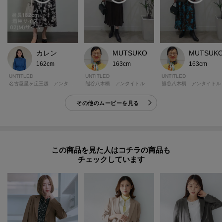
カレン
MUTSUKO
MUTSUK
162cm
163cm
163cm
UNTITLED
UNTITLED
UNTITLED
名古屋星ヶ丘三越 アンタイトル
熊谷八木橋 アンタイトル
熊谷八木橋 アンタイトル
その他のムービーを見る
この商品を見た人はコチラの商品も
チェックしています