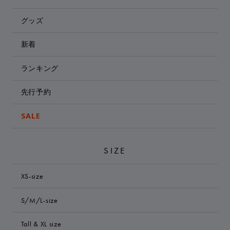
グッズ
新着
ランキング
先行予約
SALE
SIZE
XS-size
S/M/L-size
Tall & XL size