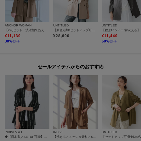
ANCHOR WOMAN
UNTITLED
UNTITLED
【2点セット・洗濯機で洗える】テーラードジャケット＆ワイドパンツ
【新色追加/セットアップ可】エアリー ダブルブレストジャケット
【程よいシ
¥
11,130
¥
28,600
¥
11,440
30
%OFF
60
%OFF
セールアイテムからのおすすめ
INDIVI V.A.I
INDIVI
UNTITLED
◆【日本製／SETUP可能】コットン混カーディガンライクジャケット
【洗える／メッシュ素材／SETUP可能】半袖シアージャケット