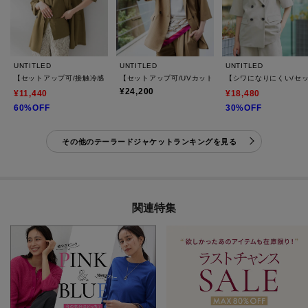
UNTITLED
UNTITLED
UNTITLED
【セットアップ可/接触冷感/通気性】ドライシアーダブルジャケット
【セットアップ可/UVカット/通気性】エアリークール半
【シワになりにくい/セ
¥24,200
¥11,440
¥18,480
60%OFF
30%OFF
その他のテーラードジャケットランキングを見る
関連特集