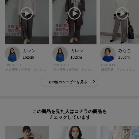
カレン
カレン
みなこ
162cm
162cm
156cm
UNTITLED
UNTITLED
UNTITLED
名古屋星ヶ丘三越 アンタイトル
名古屋星ヶ丘三越 アンタイトル
所沢西武 アンタイトル
その他のムービーを見る
この商品を見た人はコチラの商品も
チェックしています