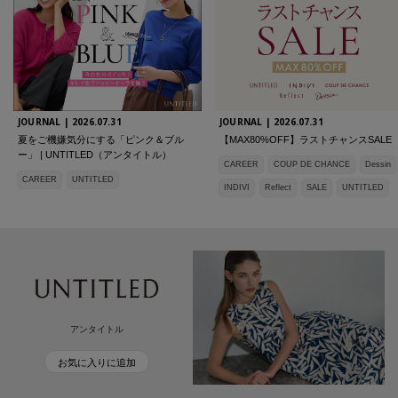
JOURNAL |
2026.07.31
JOURNAL |
2026.07.31
夏をご機嫌気分にする「ピンク＆ブル
【MAX80%OFF】ラストチャンスSALE
ー」 | UNTITLED（アンタイトル）
CAREER
COUP DE CHANCE
Dessin
CAREER
UNTITLED
INDIVI
Reflect
SALE
UNTITLED
アンタイトル
お気に入りに追加