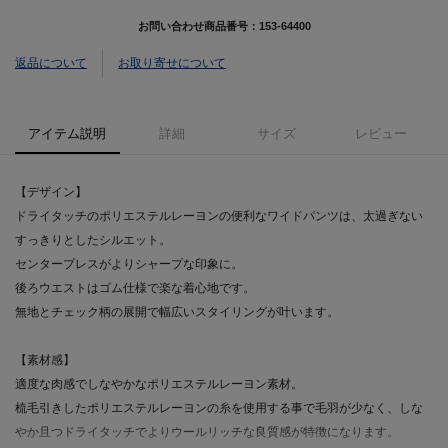
お問い合わせ商品番号：
153-64400
返品について
お取り寄せについて
アイテム説明
詳細
サイズ
レビュー
【デザイン】
ドライタッチのポリエステルレーヨンの便利なワイドパンツは、太過ぎない
すっきりとしたシルエット。
センタープレスがよりシャープな印象に。
後ろウエストはゴム仕様で楽な着心地です。
無地とチェック柄の展開で幅広いスタイリングが叶います。
【素材感】
適度な肉感でしなやかなポリエステルレーヨン素材。
梳毛引きしたポリエステルレーヨンの糸を使用する事で毛羽が少なく、しな
やか且つドライタッチでよりウールリッチな良質感が特徴になります。