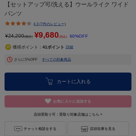
【セットアップ可/洗える】ウールライク ワイド
パンツ
4.3 (7件のレビュー)
¥9,680
¥
24,200
60%OFF
(税込)
(税込)
獲得ポイント：
41
ポイント
詳細
さらに5%OFF
すべての対象商品
カートに入れる
お気に入りに追加する
店頭受取り可：
受取り対象店舗はこちら >
チャット相談をする
店頭在庫を見る