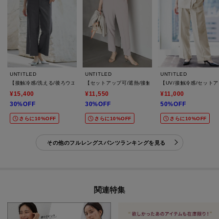
UNTITLED
UNTITLED
UNTITLED
【接触冷感/洗える/後ろウエストゴム】オックスワイドパンツ
【セットアップ可/遮熱/接触冷感】リラクシーテーパー
【UV/接触冷感/セット
¥15,400
¥11,550
¥11,000
30%OFF
30%OFF
50%OFF
さらに10%OFF
さらに10%OFF
さらに10%OFF
その他のフルレングスパンツランキングを見る
関連特集