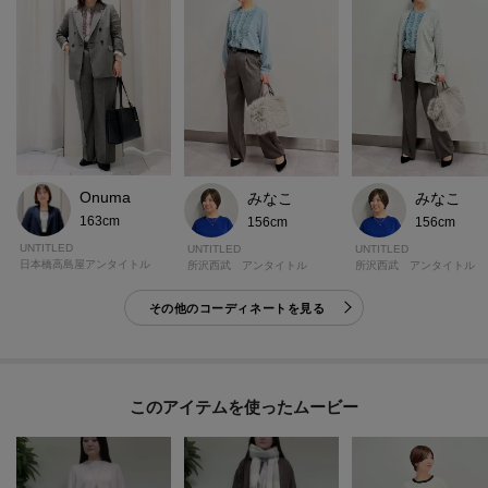
Onuma
みなこ
みなこ
163cm
156cm
156cm
UNTITLED
UNTITLED
UNTITLED
日本橋高島屋アンタイトル
所沢西武 アンタイトル
所沢西武 アンタイトル
その他のコーディネートを見る
このアイテムを使ったムービー