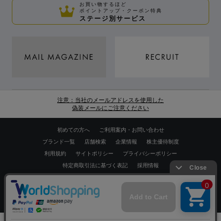
お買い物するほど
ポイントアップ・クーポン特典
ステージ別サービス
注意：当社のメールアドレスを使用した
偽装メールにご注意ください
初めての方へ
ご利用案内・お問い合わせ
ブランド一覧
店舗検索
企業情報
株主優待制度
利用規約
サイトポリシー
プライバシーポリシー
特定商取引法に基づく表記
採用情報
Copyrights © WORLD CO.,LTD. All rights reserved.
スマートフォン ｜
PC
0