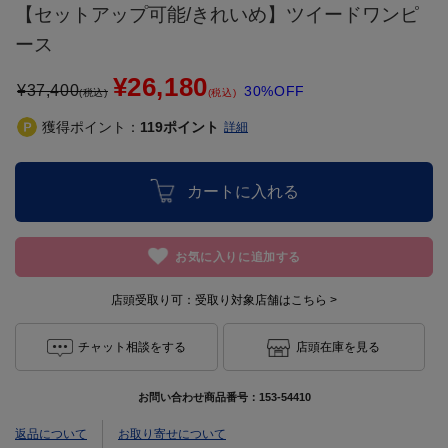
【セットアップ可能/きれいめ】ツイードワンピ
ース
¥26,180
¥
37,400
30%OFF
(税込)
(税込)
獲得ポイント：
119
ポイント
詳細
カートに入れる
お気に入りに追加する
店頭受取り可：
受取り対象店舗はこちら >
チャット相談をする
店頭在庫を見る
お問い合わせ商品番号：
153-54410
返品について
お取り寄せについて