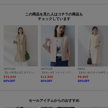
この商品を見た人はコチラの商品も
チェックしています
UNTITLED
UNTITLED
INDIVI
【はっ水/洗える】タスランステンカラーコート
【きれいめ】ツイード ペプラムジャケット
¥
15,840
¥
12,980
¥
8,800
60
%OFF
60
%OFF
60
%OFF
セールアイテムからのおすすめ