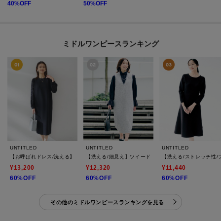
40
%OFF
50
%OFF
ミドルワンピースランキング
UNTITLED
UNTITLED
UNTITLED
【お呼ばれドレス/洗える】カットジャカードスリーブ ワンピース
【洗える/細見え】ツイード ジャンパースカート
【洗える/ストレッチ性
¥13,200
¥12,320
¥11,440
60%OFF
60%OFF
60%OFF
その他のミドルワンピースランキングを見る