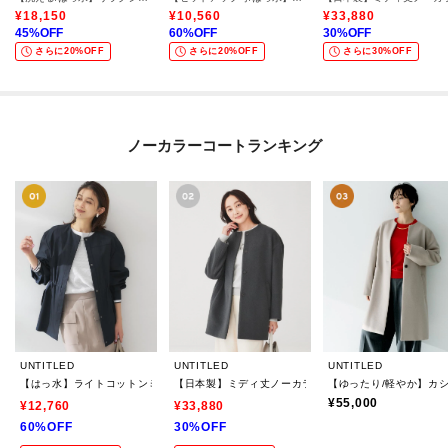
¥
18,150
¥
10,560
¥
33,880
45
%OFF
60
%OFF
30
%OFF
さらに20%OFF
さらに20%OFF
さらに30%OFF
ノーカラーコートランキング
UNTITLED
UNTITLED
UNTITLED
【はっ水】ライトコットンミリタリーコート
【日本製】ミディ丈ノーカラーコート
【ゆったり/軽やか】カ
¥55,000
¥12,760
¥33,880
60%OFF
30%OFF