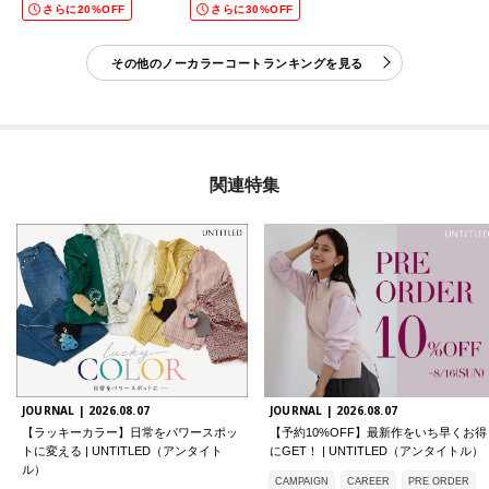
さらに20%OFF
さらに30%OFF
その他のノーカラーコートランキングを見る
関連特集
JOURNAL |
2026.08.07
JOURNAL |
2026.08.07
【ラッキーカラー】日常をパワースポッ
【予約10%OFF】最新作をいち早くお得
トに変える | UNTITLED（アンタイト
にGET！ | UNTITLED（アンタイトル）
ル）
CAMPAIGN
CAREER
PRE ORDER