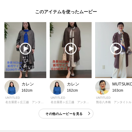
このアイテムを使ったムービー
カレン
カレン
MUTSUK
162cm
162cm
163cm
UNTITLED
UNTITLED
UNTITLED
名古屋星ヶ丘三越 アンタイトル
名古屋星ヶ丘三越 アンタイトル
熊谷八木橋 アンタイトル
その他のムービーを見る