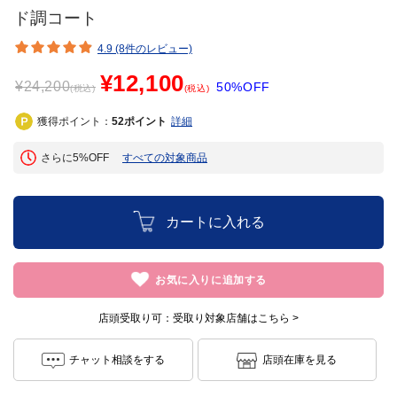
ド調コート
4.9 (8件のレビュー)
¥12,100
¥
24,200
50%OFF
(税込)
(税込)
獲得ポイント：
52
ポイント
詳細
さらに5%OFF
すべての対象商品
カートに入れる
お気に入りに追加する
店頭受取り可：
受取り対象店舗はこちら >
チャット相談をする
店頭在庫を見る