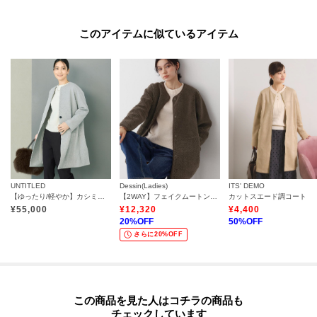
このアイテムに似ているアイテム
UNTITLED
Dessin(Ladies)
ITS' DEMO
【ゆったり/軽やか】カシミヤ混ノーカラーコート
【2WAY】フェイクムートンコート
カットスエード調コート
¥
55,000
¥
12,320
¥
4,400
20
%OFF
50
%OFF
さらに20%OFF
この商品を見た人はコチラの商品も
チェックしています