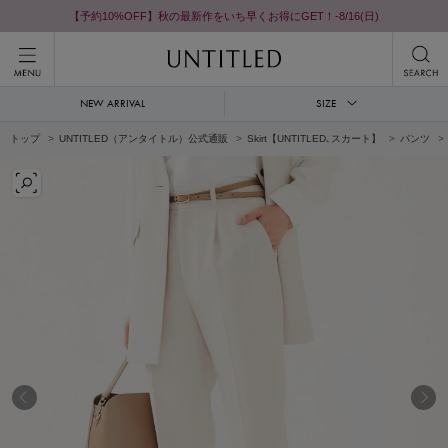
【予約10%OFF】秋の最新作をいち早くお得にGET！-8/16(日)
NEW ARRIVAL
SIZE
トップ
UNTITLED（アンタイトル）公式通販
Skirt【UNTITLED､スカート】
パンツ