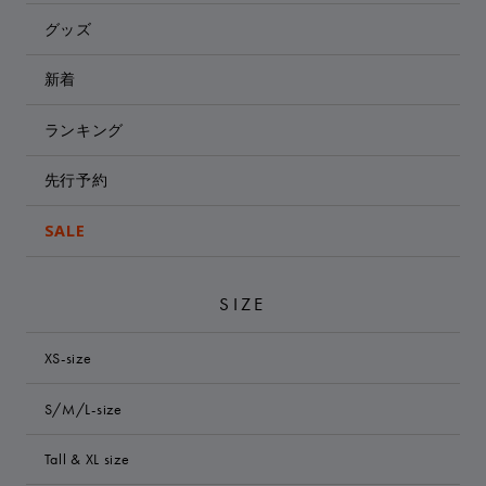
グッズ
新着
ランキング
先行予約
SALE
SIZE
XS-size
S/M/L-size
Tall & XL size