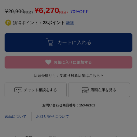
¥6,270
¥
20,900
70%OFF
(税込)
(税込)
獲得ポイント：
28
ポイント
詳細
カートに入れる
お気に入りに追加する
店頭受取り可：
受取り対象店舗はこちら >
チャット相談をする
店頭在庫を見る
お問い合わせ商品番号：
153-62101
返品について
お取り寄せについて