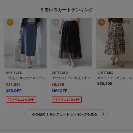
ミモレスカートランキング
UNTITLED
UNTITLED
UNTITLED
【洗える/後ろウエストゴム】オックスアイラインスカート
【ウエストゴム/洗える】エアリーシアープリーツスカー
カラーチェックフレアス
¥30,800
¥14,630
¥9,680
30%OFF
60%OFF
さらに15%OFF
さらに20%OFF
その他のミモレスカートランキングを見る