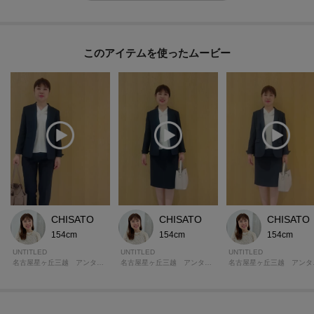
このアイテムを使ったムービー
CHISATO
CHISATO
CHISATO
154cm
154cm
154cm
UNTITLED
UNTITLED
UNTITLED
名古屋星ヶ丘三越 アンタイトル
名古屋星ヶ丘三越 アンタイトル
名古屋