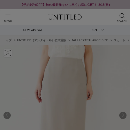
【予約10%OFF】秋の最新作をいち早くお得にGET！-8/16(日)
NEW ARRIVAL
SIZE
トップ
UNTITLED（アンタイトル）公式通販
TALL&EXTRALARGE SIZE
スカート