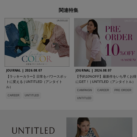
関連特集
JOURNAL |
2026.08.07
JOURNAL |
2026.08.07
【ラッキーカラー】日常をパワースポッ
【予約10%OFF】最新作をいち早くお得
トに変える | UNTITLED（アンタイト
にGET！ | UNTITLED（アンタイトル）
ル）
CAMPAIGN
CAREER
PRE ORDER
CAREER
UNTITLED
UNTITLED