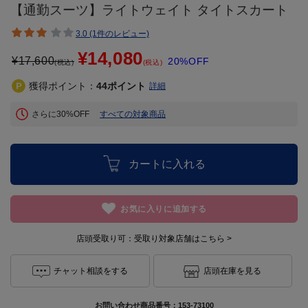
【通勤スーツ】ライトウェイト タイトスカート
3.0 (1件のレビュー)
¥14,080
¥
17,600
20%OFF
(税込)
(税込)
獲得ポイント：
44
ポイント
詳細
さらに30%OFF
すべての対象商品
カートに入れる
お気に入りに追加する
店頭受取り可：
受取り対象店舗はこちら >
チャット相談をする
店頭在庫を見る
お問い合わせ商品番号：
153-73100