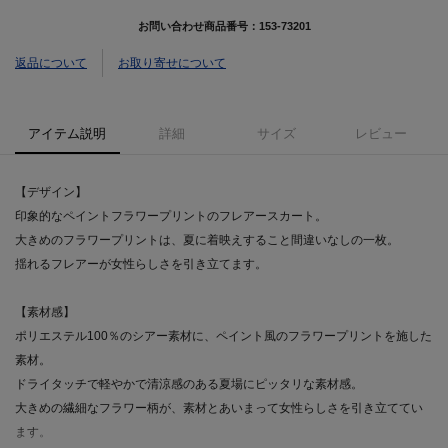
お問い合わせ商品番号：
153-73201
返品について
お取り寄せについて
アイテム説明
詳細
サイズ
レビュー
【デザイン】
印象的なペイントフラワープリントのフレアースカート。
大きめのフラワープリントは、夏に着映えすること間違いなしの一枚。
揺れるフレアーが女性らしさを引き立てます。
【素材感】
ポリエステル100％のシアー素材に、ペイント風のフラワープリントを施した
素材。
ドライタッチで軽やかで清涼感のある夏場にピッタリな素材感。
大きめの繊細なフラワー柄が、素材とあいまって女性らしさを引き立ててい
ます。