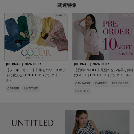
関連特集
JOURNAL |
2026.08.07
JOURNAL |
2026.08.07
【ラッキーカラー】日常をパワースポッ
【予約10%OFF】最新作をいち早くお得
トに変える | UNTITLED（アンタイト
にGET！ | UNTITLED（アンタイトル）
ル）
CAMPAIGN
CAREER
PRE ORDER
CAREER
UNTITLED
UNTITLED