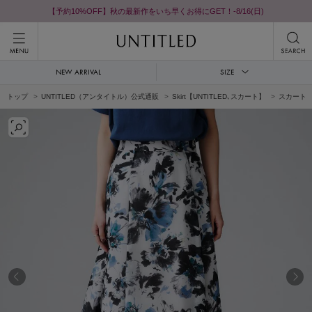
【予約10%OFF】秋の最新作をいち早くお得にGET！-8/16(日)
NEW ARRIVAL
SIZE
トップ
UNTITLED（アンタイトル）公式通販
Skirt【UNTITLED､スカート】
スカート