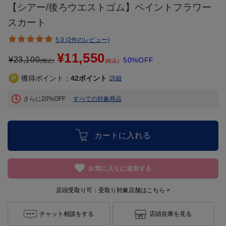
【シアー/後ろウエストゴム】ペイントフラワー
スカート
5.0 (2件のレビュー)
¥11,550
¥
23,100
50%OFF
(税込)
(税込)
獲得ポイント：
42
ポイント
詳細
さらに20%OFF
すべての対象商品
カートに入れる
お気に入りに追加する
店頭受取り可：
受取り対象店舗はこちら >
チャット相談をする
店頭在庫を見る