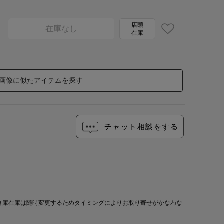
店頭
在庫なし
在庫
画像に似たアイテムを探す
チャット相談をする
倉庫在庫は随時変更するためタイミングによりお取り寄せがかなわな