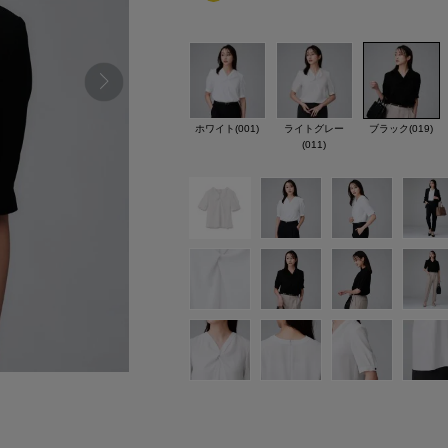
ホワイト(001)
ライトグレー
ブラック(019)
(011)