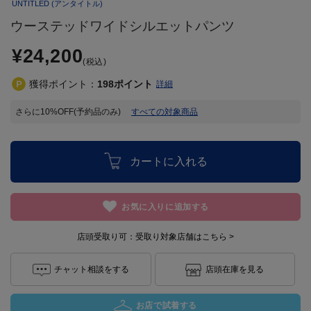
UNTITLED
(アンタイトル)
ウーステッドワイドシルエットパンツ
¥24,200
(税込)
獲得ポイント：
198
ポイント
詳細
さらに10%OFF(予約品のみ)
すべての対象商品
カートに入れる
お気に入りに追加する
店頭受取り可：
受取り対象店舗はこちら >
チャット相談をする
店頭在庫を見る
お店で試着する