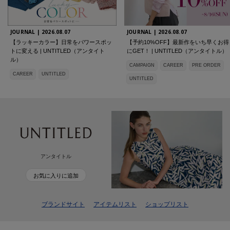
JOURNAL |
2026.08.07
JOURNAL |
2026.08.07
【ラッキーカラー】日常をパワースポッ
【予約10%OFF】最新作をいち早くお得
トに変える | UNTITLED（アンタイト
にGET！ | UNTITLED（アンタイトル）
ル）
CAMPAIGN
CAREER
PRE ORDER
CAREER
UNTITLED
UNTITLED
アンタイトル
お気に入りに追加
ブランドサイト
アイテムリスト
ショップリスト