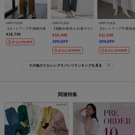
UNTITLED
UNTITLED
UNTITLED
【セットアップ可/接触冷感/通気性】エアリークールワイドパンツ
【接触冷感/洗える/後ろウエストゴム】オックスワイド
【セットアップ可/遮熱
¥18,700
¥15,400
¥11,550
30%OFF
30%OFF
さらに5%OFF
さらに10%OFF
さらに10%OFF
その他のフルレングスパンツランキングを見る
関連特集