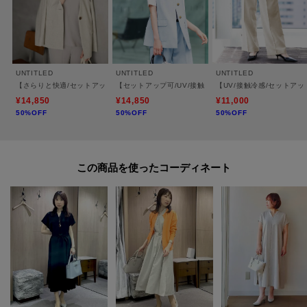
UNTITLED
UNTITLED
UNTITLED
【さらりと快適/セットアップ可/UV/接触冷感】スラブカラーレスジャケット
【セットアップ可/UV/接触冷感】スラブキーネックジレ
【UV/接触冷感/セットア
¥14,850
¥14,850
¥11,000
50%OFF
50%OFF
50%OFF
この商品を使った