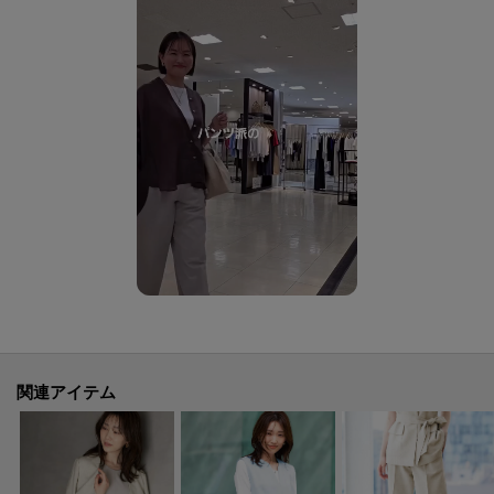
※照明の関係により、実際よりも色味が違って見える場合があります。ま
た、パソコン・スマートフォンなどの環境により、若干製品と画像のカラー
が異なる場合もございます。
モデル情報：身長163cm B80 W59 H82 着用サイズ：02（M）
関連アイテム