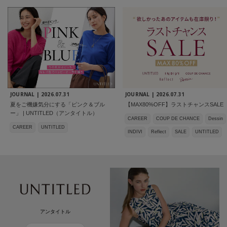
JOURNAL |
2026.07.31
JOURNAL |
2026.07.31
夏をご機嫌気分にする「ピンク＆ブル
【MAX80%OFF】ラストチャンスSALE
ー」 | UNTITLED（アンタイトル）
CAREER
COUP DE CHANCE
Dessin
CAREER
UNTITLED
INDIVI
Reflect
SALE
UNTITLED
アンタイトル