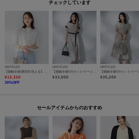
チェックしています
UNTITLED
UNTITLED
UNTITLED
【接触冷感/通気性/洗える】スタンドカラーフリルブラウス
【接触冷感/UVカット/イージーケア】配色ラインワンピース
¥
12,320
¥
33,000
¥
35,200
30
%OFF
セールアイテムからのおすすめ