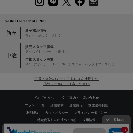
WORLD GROUP RECRUIT
新卒採用情報
新卒
挑もう 品よく 逞しく
販売スタッフ募集
アルバイト・パート・正社員
中途
本部スタッフ募集
MD・デザイナー・EC・PR・システム・バックオフィスなど
注意：当社のメールアドレスを使用した
偽装メールにご注意ください
初めての方へ
ご利用案内・お問い合わせ
ブランド一覧
店舗検索
企業情報
株主優待制度
利用規約
サイトポリシー
プライバシーポリシー
特定商取引法に基づく表記
採用情報