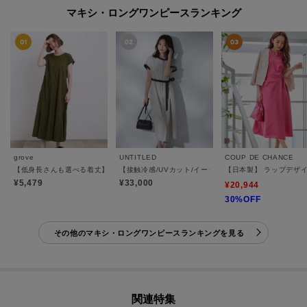
マキシ・ロングワンピースランキング
grove
UNTITLED
COUP DE CHANCE
【低身長さんも選べる着丈】モクロディフレンチワンピース
【接触冷感/UVカット/イージーケア】配色ラインワンピ
【日本製】 ラップデザ
¥5,479
¥33,000
¥20,944
30%OFF
その他のマキシ・ロングワンピースランキングを見る
関連特集