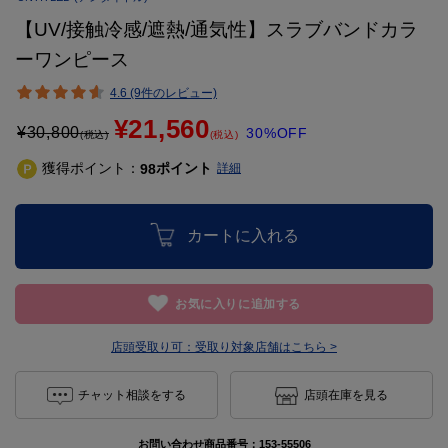
【UV/接触冷感/遮熱/通気性】スラブバンドカラ
ーワンピース
4.6 (9件のレビュー)
¥21,560
¥
30,800
30%OFF
(税込)
(税込)
獲得ポイント：
ポイント
98
詳細
カートに入れる
お気に入りに追加する
店頭受取り可：
受取り対象店舗はこちら >
チャット相談をする
店頭在庫を見る
お問い合わせ商品番号：
153-55506