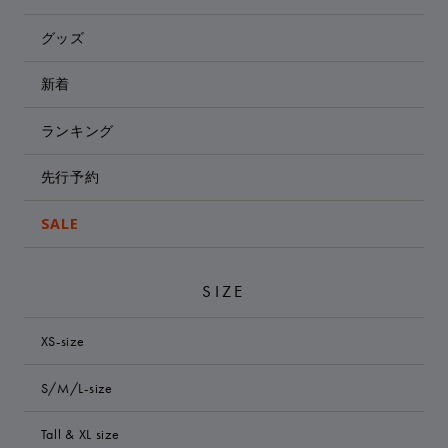
グッズ
新着
ランキング
先行予約
SALE
SIZE
XS-size
S/M/L-size
Tall & XL size