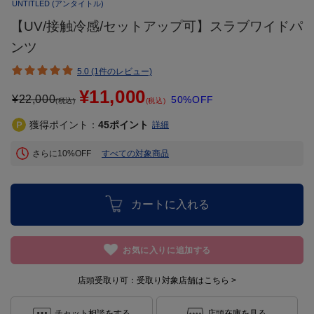
UNTITLED
(アンタイトル)
【UV/接触冷感/セットアップ可】スラブワイドパ
ンツ
5.0 (1件のレビュー)
¥11,000
¥
22,000
50%OFF
(税込)
(税込)
獲得ポイント：
45
ポイント
詳細
さらに10%OFF
すべての対象商品
カートに入れる
お気に入りに追加する
店頭受取り可：
受取り対象店舗はこちら >
チャット相談をする
店頭在庫を見る