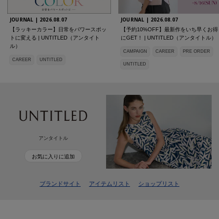
JOURNAL |
2026.08.07
JOURNAL |
2026.08.07
【ラッキーカラー】日常をパワースポッ
【予約10%OFF】最新作をいち早くお得
トに変える | UNTITLED（アンタイト
にGET！ | UNTITLED（アンタイトル）
ル）
CAMPAIGN
CAREER
PRE ORDER
CAREER
UNTITLED
UNTITLED
アンタイトル
お気に入りに追加
ブランドサイト
アイテムリスト
ショップリスト