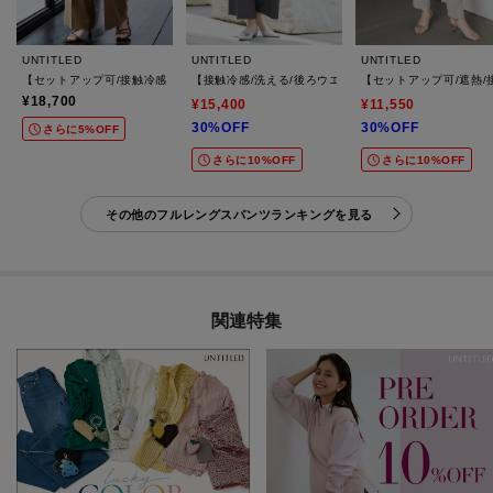
UNTITLED
UNTITLED
UNTITLED
【セットアップ可/接触冷感/通気性】エアリークールワイドパンツ
【接触冷感/洗える/後ろウエストゴム】オックスワイド
【セットアップ可/遮熱
¥18,700
¥15,400
¥11,550
30%OFF
30%OFF
さらに5%OFF
さらに10%OFF
さらに10%OFF
その他のフルレングスパンツランキングを見る
関連特集