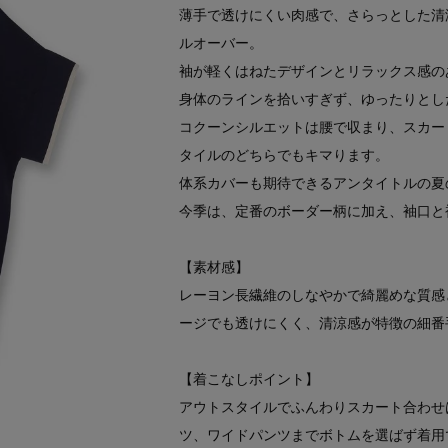
薄手で透けにくい肉感で、さらっとした清
ルオーバー。
袖が軽くはねたデザインとリラックス感の
身体のラインを拾いすぎず、ゆったりとし
コクーンシルエットは腰で収まり、スカー
タイルのどちらでもキマります。
体系カバーも期待できるアンタイトルの夏
今季は、定番のボーダー柄に加え、袖口と
【素材感】
レーヨン長繊維のしなやかで綺麗めな質感
ージでも透けにくく、清涼感が特徴の細番
【着こなしポイント】
アウトスタイルでふんわりスカート合わせ
ツ、ワイドパンツまでボトムを選ばず着用