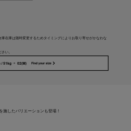
倉庫在庫は随時変更するためタイミングによりお取り寄せがかなわな
ださい。
 / 51kg
02(M)
Find your size
を施したバリエーションも登場！