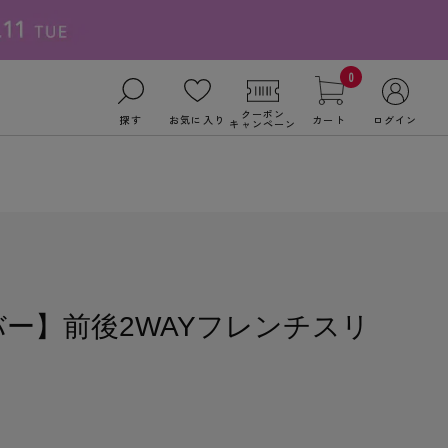
0
クーポン
探す
お気に入り
カート
ログイン
キャンペーン
バー】前後2WAYフレンチスリ