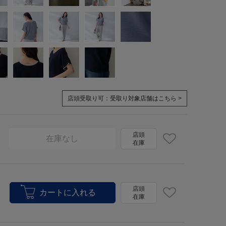
店頭受取り可：
受取り対象店舗はこちら >
店頭
在庫なし
在庫
店頭
在庫