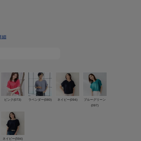
詳細
ピンク(073)
ラベンダー(080)
ネイビー(094)
ブルーグリーン
(097)
ネイビー(594)