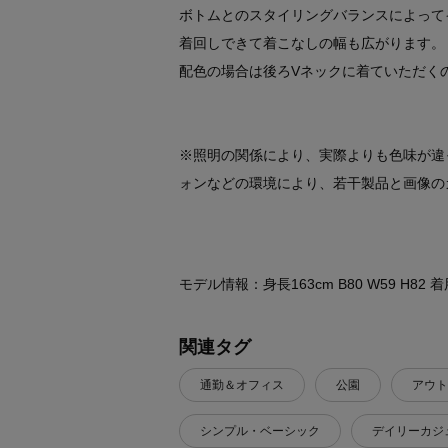
ボトムとのスタイリングバランスによって
着回しできて着こなしの幅も広がります。
配色の場合は後ろVネックに着ていただく
※照明の関係により、実際よりも色味が違
ォンなどの環境により、若干製品と画像の
モデル情報：身長163cm B80 W59 H82
関連タグ
通勤＆オフィス
公園
アウト
シンプル・ベーシック
デイリーカジ