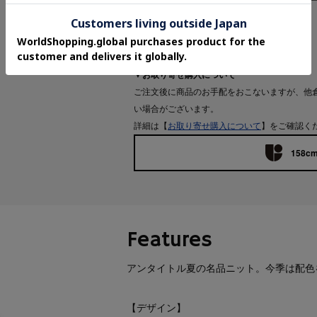
お問い合わせ商品番号：
153-15558
▼お取り寄せ購入について
ご注文後に商品のお手配をおこないますが、他
い場合がございます。
詳細は【
お取り寄せ購入について
】をご確認く
158cm
Features
アンタイトル夏の名品ニット。今季は配色
【デザイン】