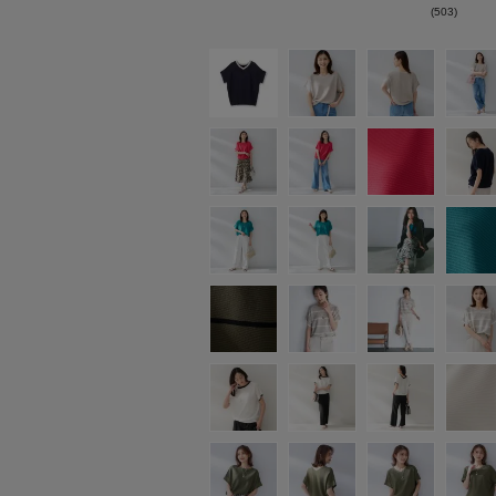
(503)