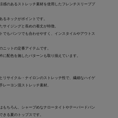
涼感のあるストレッチ素材を使用したフレンチスリーブプ
あるネックがポイントです。
たサイジングと長めの着丈が特徴。
トでもパンツでも合わせやすく、インスタイルやアウトス
のニットの定番アイテムです。
衿に配色を施したパターンも取り揃えています。
とリサイクル・ナイロンのストレッチ性で、繊細なハイゲ
手レーヨン混ストレッチ素材。
はもちろん、シャープめなナロータイトやテーパードパン
できる夏のトップスです。