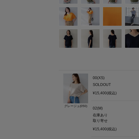
00(XS)
SOLDOUT
¥15,400(税込)
グレージュ(050)
02(M)
在庫あり
取り寄せ
¥15,400(税込)