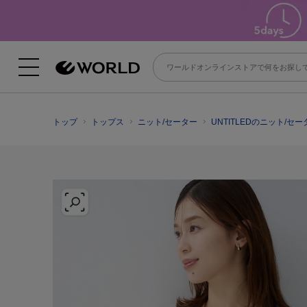
トップ
トップス
ニット/セーター
UNTITLEDのニット/セー