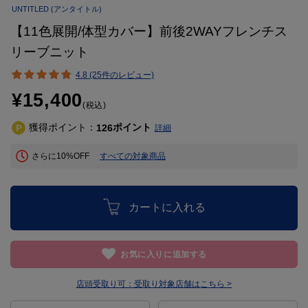
UNTITLED
(アンタイトル)
【11色展開/体型カバー】前後2WAYフレンチス
リーブニット
4.8 (25件のレビュー)
¥15,400
(税込)
獲得ポイント：
ポイント
126
詳細
さらに10%OFF
すべての対象商品
カートに入れる
お気に入りに追加する
店頭受取り可：
受取り対象店舗はこちら >