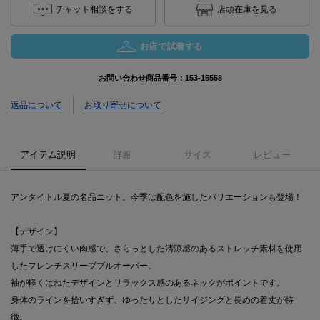
チャット相談をする
店頭在庫を見る
お店で試着する
お問い合わせ商品番号：
153-15558
返品について
お取り寄せについて
アイテム説明
詳細
サイズ
レビュー
アンタイトル夏の名品ニット。今季は配色を施したバリエーションも登場！
【デザイン】
薄手で透けにくい肉感で、さらっとした清涼感のあるストレッチ素材を使用
したフレンチスリーブプルオーバー。
袖が軽くはねたデザインとリラックス感のあるネックがポイントです。
身体のラインを拾いすぎず、ゆったりとしたサイジングと長めの着丈が特
徴。