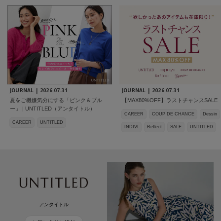
JOURNAL |
2026.07.31
JOURNAL |
2026.07.31
夏をご機嫌気分にする「ピンク＆ブル
【MAX80%OFF】ラストチャンスSALE
ー」 | UNTITLED（アンタイトル）
CAREER
COUP DE CHANCE
Dessin
CAREER
UNTITLED
INDIVI
Reflect
SALE
UNTITLED
アンタイトル