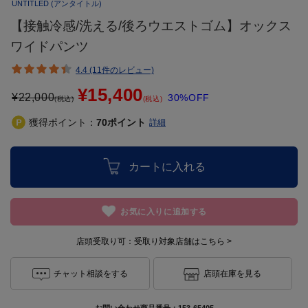
UNTITLED
(アンタイトル)
【接触冷感/洗える/後ろウエストゴム】オックス
ワイドパンツ
4.4 (11件のレビュー)
¥15,400
¥
22,000
30%OFF
(税込)
(税込)
獲得ポイント：
70
ポイント
詳細
カートに入れる
お気に入りに追加する
店頭受取り可：
受取り対象店舗はこちら >
チャット相談をする
店頭在庫を見る
お問い合わせ商品番号：
153-65405