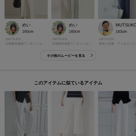
めい
めい
MUTSUK
160cm
160cm
163cm
UNTITLED
UNTITLED
UNTITLED
広島駅前福屋アンタイトルギャラリー
広島駅前福屋アンタイトルギャラリー
熊谷八木橋 アンタイトル
その他のムービーを見る
このアイテムに似ているアイテム