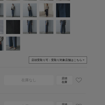
店頭受取り可：
受取り対象店舗はこちら >
店頭
在庫なし
在庫
店頭