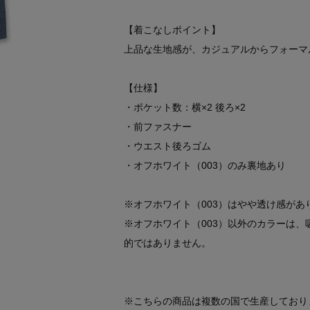
【着こなしポイント】
上品な生地感が、カジュアルからフォーマ
【仕様】
・ポケット数：横×2 後ろ×2
・前ファスナー
・ウエスト後ろゴム
・オフホワイト（003）のみ裏地あり
※オフホワイト（003）はやや透け感があ
※オフホワイト（003）以外のカラーは
的ではありません。
※こちらの商品は複数の国で生産しており