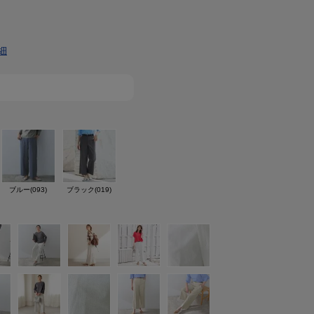
細
ブルー(093)
ブラック(019)