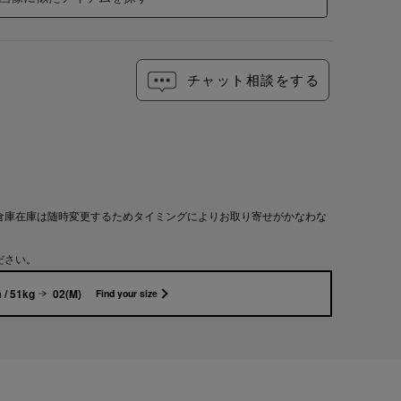
チャット相談をする
倉庫在庫は随時変更するためタイミングによりお取り寄せがかなわな
ださい。
 / 51kg
02(M)
Find your size