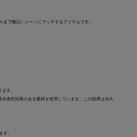
ルまで幅広いシーンにマッチするアイテムです。
ります。
、吸水速乾効果のある素材を使用しています。この効果は永久
ます。