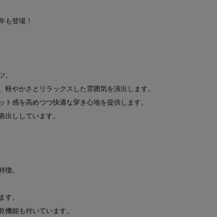
年も登場！
ツ。
、軽やかさとリラックスした雰囲気を演出します。
ット感を高めつつ快適な穿き心地を提供します。
表出ししています。
特徴。
ます。
乾機能も付いています。