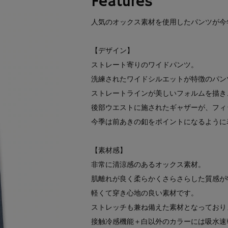
Features
人気のオックス素材を使用したパンツが今
【デザイン】
ストレート寄りのワイドパンツ。
洗練されたワイドシルエットが特徴のパン
ストレートラインが美しいフォルムを描き
後部ウエストに施されたギャザーが、フィ
今季は前あきの釦をポイントになるように
【素材感】
非常に清涼感のあるオックス素材。
肌離れが良く柔らかくさらさらした質感が
軽くて穿き心地の良い素材です。
ストレッチも兼ね備えた素材となっており
接触冷感機能＋白以外のカラーには吸水速