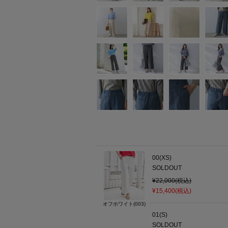
00(XS)
SOLDOUT
¥22,000(税込)
¥15,400(税込)
オフホワイト(003)
01(S)
SOLDOUT