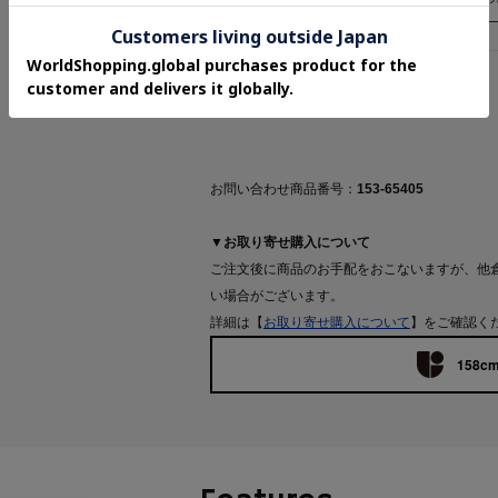
返品について
お問い合わせ商品番号：
153-65405
▼お取り寄せ購入について
ご注文後に商品のお手配をおこないますが、他
い場合がございます。
詳細は【
お取り寄せ購入について
】をご確認く
158cm