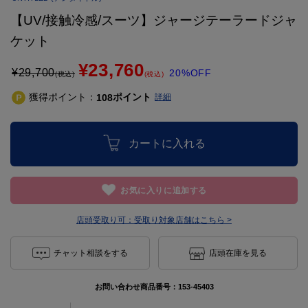
【UV/接触冷感/スーツ】ジャージテーラードジャ
ケット
¥23,760
¥
29,700
20%OFF
(税込)
(税込)
獲得ポイント：
ポイント
108
詳細
カートに入れる
お気に入りに追加する
店頭受取り可：
受取り対象店舗はこちら >
チャット相談をする
店頭在庫を見る
お問い合わせ商品番号：
153-45403