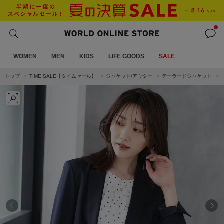
WOMEN
MEN
KIDS
LIFE GOODS
SALE
トップ
TIME SALE【タイムセール】
ジャケット/アウター
テーラードジャケット