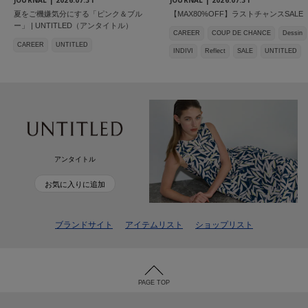
夏をご機嫌気分にする「ピンク＆ブル
【MAX80%OFF】ラストチャンスSALE
ー」 | UNTITLED（アンタイトル）
CAREER
COUP DE CHANCE
Dessin
CAREER
UNTITLED
INDIVI
Reflect
SALE
UNTITLED
アンタイトル
お気に入りに追加
ブランドサイト
アイテムリスト
ショップリスト
PAGE TOP