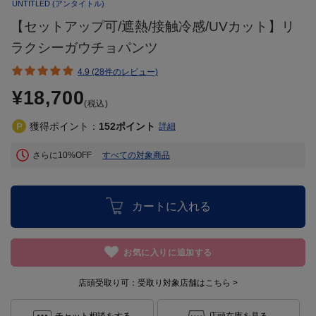
UNTITLED
(アンタイトル)
【セットアップ可/遮熱/接触冷感/UVカット】リ
ラクシーガウチョパンツ
4.9 (28件のレビュー)
¥18,700
(税込)
獲得ポイント：
152
ポイント
詳細
さらに10%OFF
すべての対象商品
カートに入れる
お気に入りに追加する
店頭受取り可：
受取り対象店舗はこちら >
チャット相談をする
店頭在庫を見る