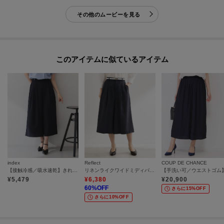
その他のムービーを見る
このアイテムに似ているアイテム
index
Reflect
COUP DE CHANCE
【接触冷感／吸水速乾】きれいめなのに楽ちんガウチョパンツ《イージーアイロン／防シワ／洗濯機OK》
リネンライクワイドミディパンツ
¥
5,479
¥
6,380
¥
20,900
60
%OFF
さらに15%OFF
さらに10%OFF