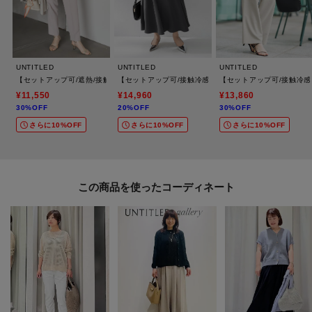
UNTITLED
UNTITLED
UNTITLED
【セットアップ可/遮熱/接触冷感】リラクシーテーパードパンツ
【セットアップ可/接触冷感/遮熱】リラクシーフレアスカ
【セットアップ可/接触冷
¥11,550
¥14,960
¥13,860
30%OFF
20%OFF
30%OFF
さらに10%OFF
さらに10%OFF
さらに10%OFF
この商品を使った