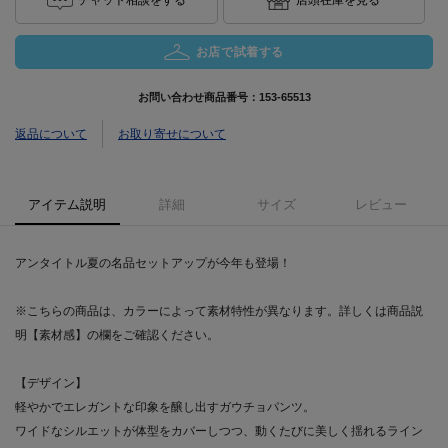
お店で試着する
お問い合わせ商品番号：
153-65513
返品について
お取り寄せについて
アイテム説明
詳細
サイズ
レビュー
アンタイトル夏の名品セットアップが今年も登場！
※こちらの商品は、カラーによって素材特性が異なります。詳しくは商品説
明【素材感】の欄をご確認ください。
【デザイン】
軽やかでエレガントな印象を醸し出すガウチョパンツ。
ワイドなシルエットが体型をカバーしつつ、動くたびに美しく揺れるライン