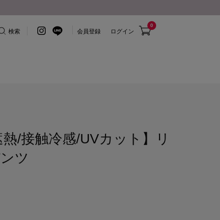
0
検索
会員登録
ログイン
熱/接触冷感/UVカット】リ
パンツ