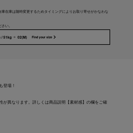
倉庫在庫は随時変更するためタイミングによりお取り寄せがかなわな
ださい。
 / 51kg
02(M)
Find your size
も登場！
性が異なります。詳しくは商品説明【素材感】の欄をご確