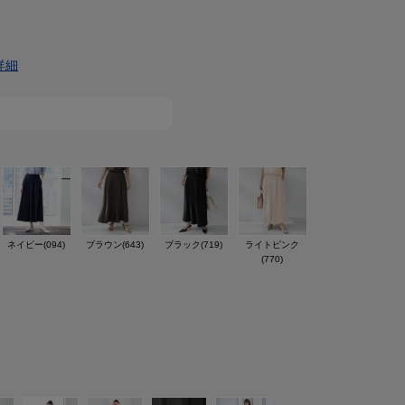
詳細
ネイビー(094)
ブラウン(643)
ブラック(719)
ライトピンク
(770)