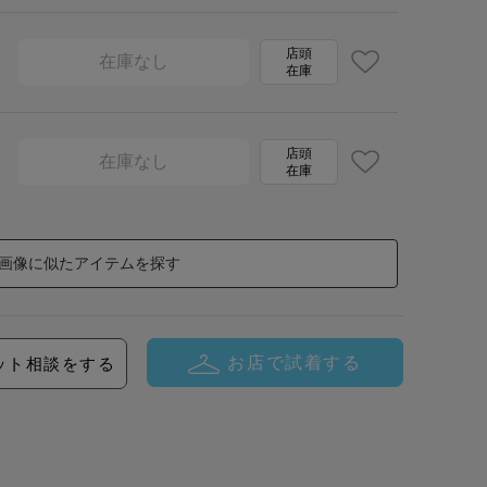
店頭
在庫なし
在庫
店頭
在庫なし
在庫
画像に似たアイテムを探す
お店で試着する
ット相談をする