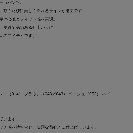
チョパンツ。
、動くたびに美しく揺れるラインが魅力です。
穿き心地とフィット感を実現。
、良質で品のある仕上がりに。
人のアイテムです。
（014） ブラウン（043／643） ベージュ（052） ネイ
ています。
ッチ感を持ち合せ、快適な着心地に仕上げています。