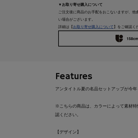
▼お取り寄せ購入について
ご注文後に商品のお手配をおこないますが、他
い場合がございます。
詳細は【
お取り寄せ購入について
】をご確認く
158cm
Features
アンタイトル夏の名品セットアップが今年
※こちらの商品は、カラーによって素材特
認ください。
【デザイン】