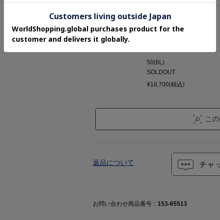
48(5L)
SOLDOUT
¥18,700(税込)
50(6L)
SOLDOUT
¥18,700(税込)
この
返品について
チャ
お問い合わせ商品番号：
153-65513