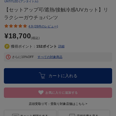
UNTITLED
(アンタイトル)
【セットアップ可/遮熱/接触冷感/UVカット】リ
ラクシーガウチョパンツ
4.9 (28件のレビュー)
¥18,700
(税込)
獲得ポイント：
152
ポイント
詳細
さらに10%OFF
すべての対象商品
カートに入れる
お気に入りに追加する
店頭受取り可：
受取り対象店舗はこちら >
チャット相談をする
店頭在庫を見る