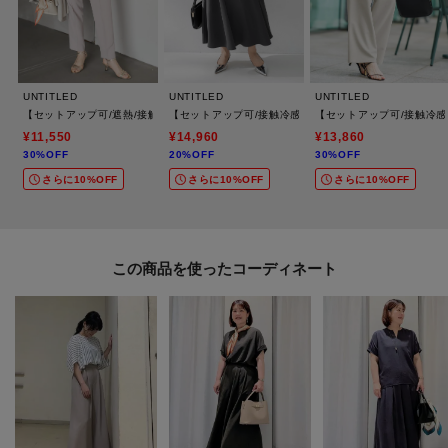
UNTITLED
UNTITLED
UNTITLED
【セットアップ可/遮熱/接触冷感】リラクシーテーパードパンツ
【セットアップ可/接触冷感/遮熱】リラクシーフレアスカ
【セットアップ可/接触冷
¥11,550
¥14,960
¥13,860
30%OFF
20%OFF
30%OFF
さらに10%OFF
さらに10%OFF
さらに10%OFF
この商品を使った