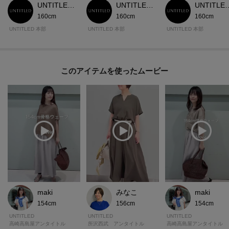
UNTITLED 本部スタッフ
UNTITLED 本部スタッフ
UNTITLED
160cm
160cm
160cm
UNTITLED 本部
UNTITLED 本部
UNTITLED 本部
このアイテムを使ったムービー
maki
みなこ
maki
154cm
156cm
154cm
UNTITLED
UNTITLED
UNTITLED
高崎高島屋アンタイトル
所沢西武 アンタイトル
高崎高島屋アンタイトル