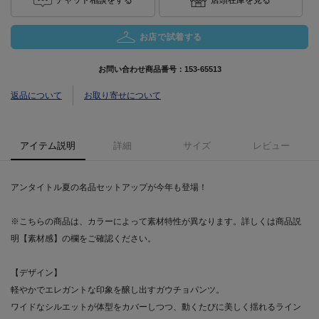
お店で試着する
お問い合わせ商品番号：
153-65513
返品について
お取り寄せについて
アイテム説明
詳細
サイズ
レビュー
アンタイトル夏の名品セットアップが今年も登場！
※こちらの商品は、カラーによって素材特性が異なります。詳しくは商品説
明【素材感】の欄をご確認ください。
【デザイン】
軽やかでエレガントな印象を醸し出すガウチョパンツ。
ワイドなシルエットが体型をカバーしつつ、動くたびに美しく揺れるライン