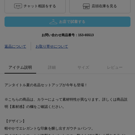
チャット相談をする
店頭在庫を見る
お店で試着する
お問い合わせ商品番号：
153-65513
返品について
お取り寄せについて
アイテム説明
詳細
サイズ
レビュー
アンタイトル夏の名品セットアップが今年も登場！
※こちらの商品は、カラーによって素材特性が異なります。詳しくは商品説
明【素材感】の欄をご確認ください。
【デザイン】
軽やかでエレガントな印象を醸し出すガウチョパンツ。