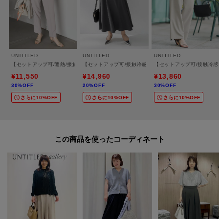
UNTITLED
UNTITLED
UNTITLED
【セットアップ可/遮熱/接触冷感】リラクシーテーパードパンツ
【セットアップ可/接触冷感/遮熱】リラクシーフレアスカ
【セットアップ可/接触冷
¥11,550
¥14,960
¥13,860
30%OFF
20%OFF
30%OFF
さらに10%OFF
さらに10%OFF
さらに10%OFF
この商品を使った