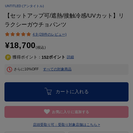
UNTITLED
(アンタイトル)
【セットアップ可/遮熱/接触冷感/UVカット】リ
ラクシーガウチョパンツ
4.9 (28件のレビュー)
¥18,700
(税込)
獲得ポイント：
ポイント
152
詳細
さらに10%OFF
すべての対象商品
カートに入れる
お気に入りに追加する
店頭受取り可：
受取り対象店舗はこちら >