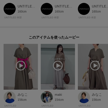
UNTITLED 本部スタッフ
UNTITLED 本部スタッフ
UNTITLED
160cm
160cm
160cm
UNTITLED 本部
UNTITLED 本部
UNTITLED 本部
このアイテムを使ったムービー
みなこ
maki
みなこ
156cm
154cm
156cm
UNTITLED
UNTITLED
UNTITLED