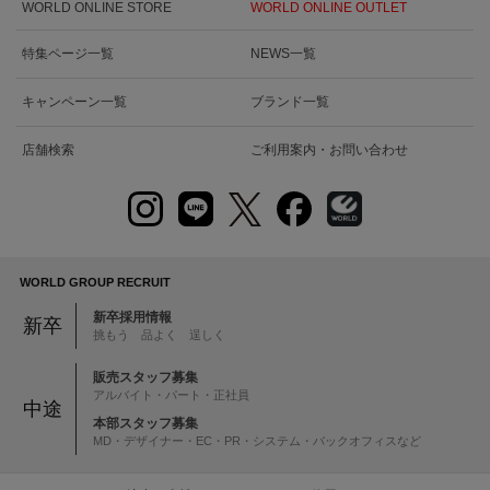
WORLD ONLINE STORE
WORLD ONLINE OUTLET
特集ページ一覧
NEWS一覧
キャンペーン一覧
ブランド一覧
店舗検索
ご利用案内・お問い合わせ
WORLD GROUP RECRUIT
新卒採用情報
新卒
挑もう 品よく 逞しく
販売スタッフ募集
アルバイト・パート・正社員
中途
本部スタッフ募集
MD・デザイナー・EC・PR・システム・バックオフィスなど