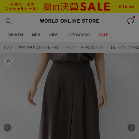
WOMEN
MEN
KIDS
LIFE GOODS
SALE
トップ
TIME SALE【タイムセール】
パンツ
6～9分丈パンツ
【セットアップ可/遮