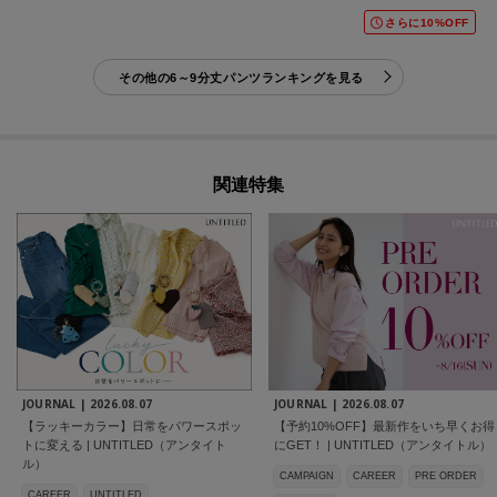
さらに10%OFF
その他の6～9分丈パンツランキングを見る
関連特集
JOURNAL |
2026.08.07
JOURNAL |
2026.08.07
【ラッキーカラー】日常をパワースポッ
【予約10%OFF】最新作をいち早くお得
トに変える | UNTITLED（アンタイト
にGET！ | UNTITLED（アンタイトル）
ル）
CAMPAIGN
CAREER
PRE ORDER
CAREER
UNTITLED