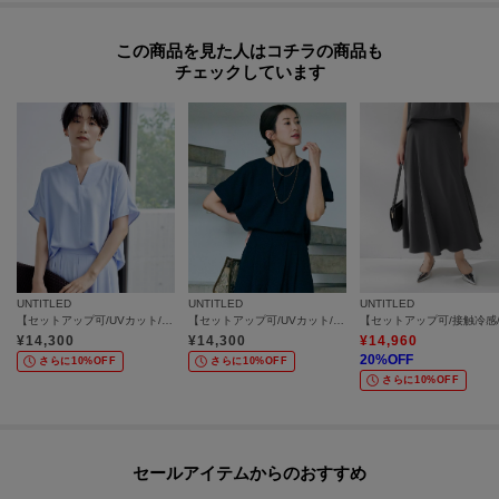
この商品を見た人はコチラの商品も
チェックしています
UNTITLED
UNTITLED
UNTITLED
【セットアップ可/UVカット/接触冷感/UVカット】リラクシーキーVネックブラウス
【セットアップ可/UVカット/前後2WAY】リラクシーフレンチスリーブブラウス
¥
14,300
¥
14,300
¥
14,960
20
%OFF
さらに10%OFF
さらに10%OFF
さらに10%OFF
セールアイテムからのおすすめ