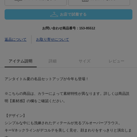
お店で試着する
お問い合わせ商品番号：
153-85512
返品について
お取り寄せについて
アイテム説明
詳細
サイズ
レビュー
アンタイトル夏の名品セットアップが今年も登場！
※こちらの商品は、カラーによって素材特性が異なります。詳しくは商品説
明【素材感】の欄をご確認ください。
【デザイン】
シンプルな中にも洗練されたディテールが光るプルオーバーブラウス。
キーVネックラインがデコルテを美しく見せ、顔まわりをすっきりと演出しま