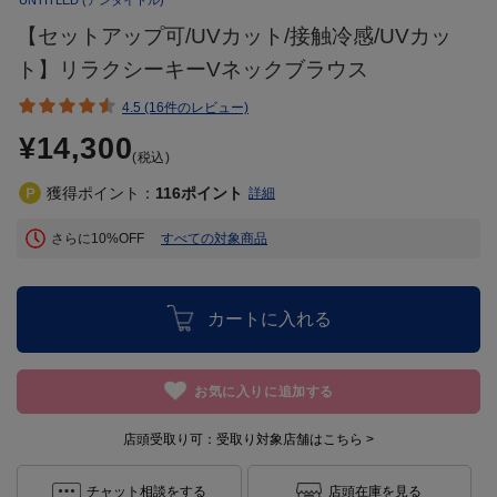
【セットアップ可/UVカット/接触冷感/UVカッ
ト】リラクシーキーVネックブラウス
4.5 (16件のレビュー)
¥14,300
(税込)
獲得ポイント：
116
ポイント
詳細
さらに10%OFF
すべての対象商品
カートに入れる
お気に入りに追加する
店頭受取り可：
受取り対象店舗はこちら >
チャット相談をする
店頭在庫を見る