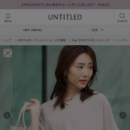
【予約10%OFF】秋の最新作をいち早くお得にGET！-8/16(日)
NEW ARRIVAL
SIZE
トップ
UNTITLED（アンタイトル）公式通販
Skirt【UNTITLED､スカート】
トップス