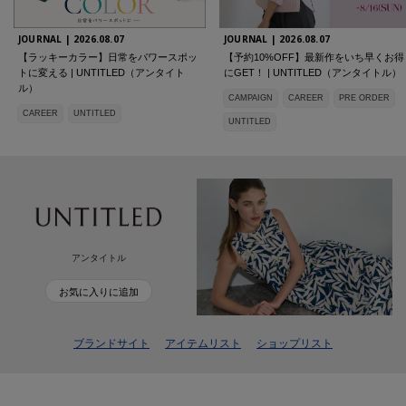
JOURNAL |
2026.08.07
JOURNAL |
2026.08.07
【ラッキーカラー】日常をパワースポッ
【予約10%OFF】最新作をいち早くお得
トに変える | UNTITLED（アンタイト
にGET！ | UNTITLED（アンタイトル）
ル）
CAMPAIGN
CAREER
PRE ORDER
CAREER
UNTITLED
UNTITLED
アンタイトル
お気に入りに追加
ブランドサイト
アイテムリスト
ショップリスト