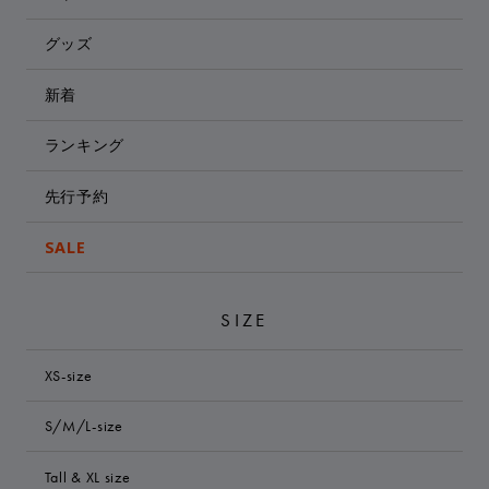
グッズ
新着
ランキング
先行予約
SALE
SIZE
XS-size
S/M/L-size
Tall & XL size