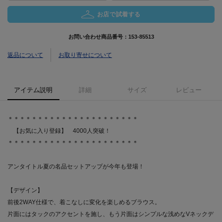
お店で試着する
お問い合わせ商品番号：
153-85513
返品について
お取り寄せについて
アイテム説明
詳細
サイズ
レビュー
＊＊＊＊＊＊＊＊＊＊＊＊＊＊＊＊＊＊＊＊＊＊
【お気に入り登録】 4000人突破！
＊＊＊＊＊＊＊＊＊＊＊＊＊＊＊＊＊＊＊＊＊＊
アンタイトル夏の名品セットアップが今年も登場！
【デザイン】
前後2WAY仕様で、着こなしに変化を楽しめるブラウス。
片面にはタックのアクセントを施し、もう片面はシンプルな浅めなVネックデ