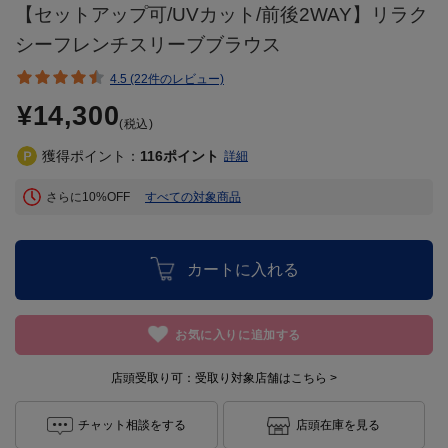
【セットアップ可/UVカット/前後2WAY】リラク
シーフレンチスリーブブラウス
4.5 (22件のレビュー)
¥14,300
(税込)
獲得ポイント：
116
ポイント
詳細
さらに10%OFF
すべての対象商品
カートに入れる
お気に入りに追加する
店頭受取り可：
受取り対象店舗はこちら >
チャット相談をする
店頭在庫を見る