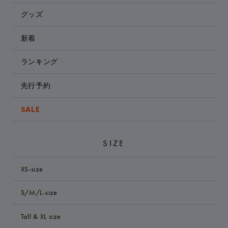
グッズ
新着
ランキング
先行予約
SALE
SIZE
XS-size
S/M/L-size
Tall & XL size