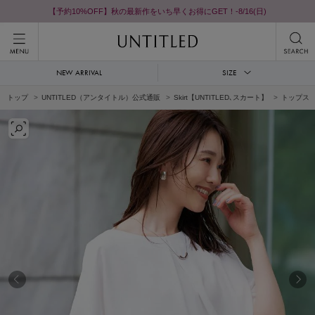
【予約10%OFF】秋の最新作をいち早くお得にGET！-8/16(日)
NEW ARRIVAL
SIZE
トップ
UNTITLED（アンタイトル）公式通販
Skirt【UNTITLED､スカート】
トップス