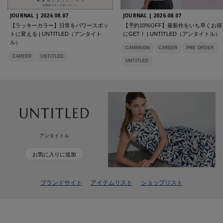
JOURNAL |
2026.08.07
JOURNAL |
2026.08.07
【ラッキーカラー】日常をパワースポッ
【予約10%OFF】最新作をいち早くお得
トに変える | UNTITLED（アンタイト
にGET！ | UNTITLED（アンタイトル）
ル）
CAMPAIGN
CAREER
PRE ORDER
CAREER
UNTITLED
UNTITLED
アンタイトル
お気に入りに追加
ブランドサイト
アイテムリスト
ショップリスト