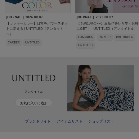
JOURNAL |
2026.08.07
JOURNAL |
2026.08.07
【ラッキーカラー】日常をパワースポッ
【予約10%OFF】最新作をいち早くお得
トに変える | UNTITLED（アンタイト
にGET！ | UNTITLED（アンタイトル）
ル）
CAMPAIGN
CAREER
PRE ORDER
CAREER
UNTITLED
UNTITLED
アンタイトル
お気に入りに追加
ブランドサイト
アイテムリスト
ショップリスト