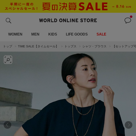
WOMEN
MEN
KIDS
LIFE GOODS
SALE
トップ
TIME SALE【タイムセール】
トップス
シャツ・ブラウス
【セットアップ可