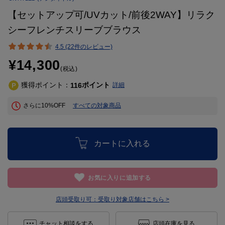
【セットアップ可/UVカット/前後2WAY】リラク
シーフレンチスリーブブラウス
4.5 (22件のレビュー)
¥14,300
(税込)
獲得ポイント：
ポイント
116
詳細
さらに10%OFF
すべての対象商品
カートに入れる
お気に入りに追加する
店頭受取り可：
受取り対象店舗はこちら >
チャット相談をする
店頭在庫を見る