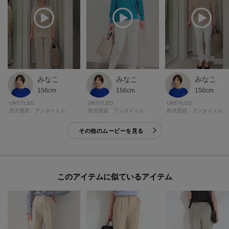
みなこ
みなこ
みなこ
156cm
156cm
156cm
UNTITLED
UNTITLED
UNTITLED
所沢西武 アンタイトル
所沢西武 アンタイトル
所沢西武 アンタイトル
その他のムービーを見る
このアイテムに似ているアイテム