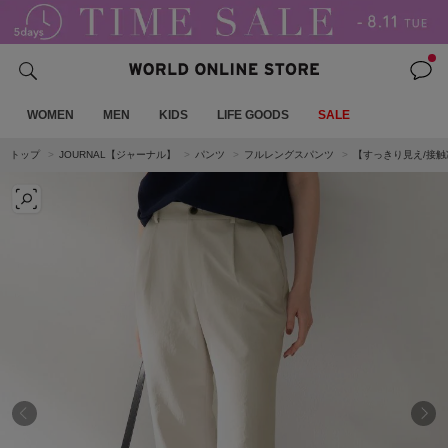
WOMEN
MEN
KIDS
LIFE GOODS
SALE
トップ
JOURNAL【ジャーナル】
パンツ
フルレングスパンツ
【すっきり見え/接触