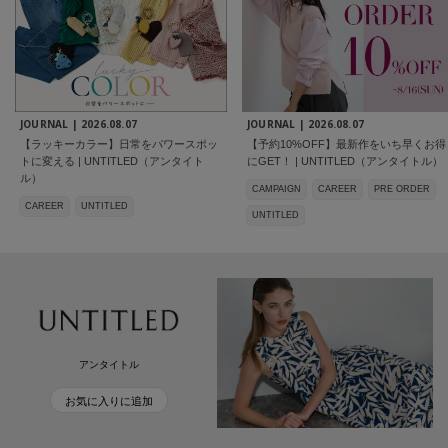
JOURNAL |
2026.08.07
JOURNAL |
2026.08.07
【ラッキーカラー】日常をパワースポッ
【予約10%OFF】最新作をいち早くお得
トに変える | UNTITLED（アンタイト
にGET！ | UNTITLED（アンタイトル）
ル）
CAMPAIGN
CAREER
PRE ORDER
CAREER
UNTITLED
UNTITLED
アンタイトル
お気に入りに追加