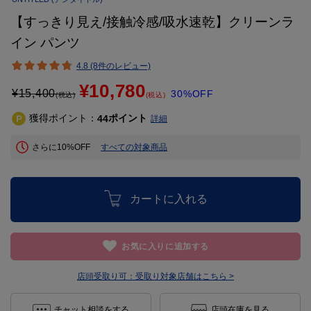
【すっきり見え/接触冷感/吸水速乾】クリーンラ
イン パンツ
4.8 (8件のレビュー)
¥10,780
¥
15,400
30%OFF
(税込)
(税込)
獲得ポイント：
ポイント
44
詳細
さらに10%OFF
すべての対象商品
カートに入れる
お気に入りに追加する
店頭受取り可：
受取り対象店舗はこちら >
チャット相談をする
店頭在庫を見る