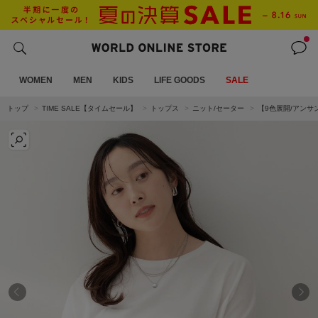
WOMEN
MEN
KIDS
LIFE GOODS
SALE
トップ
TIME SALE【タイムセール】
トップス
ニット/セーター
【9色展開/アンサ