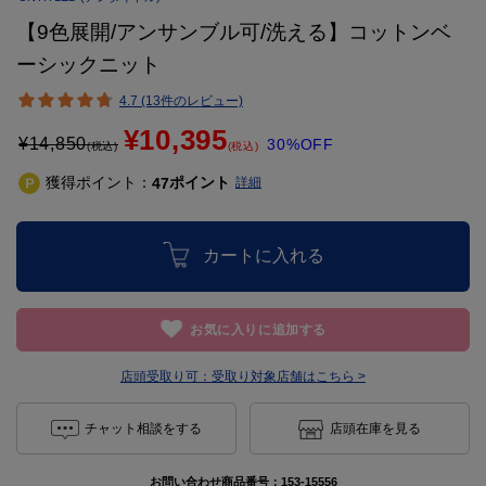
【9色展開/アンサンブル可/洗える】コットンベ
ーシックニット
4.7 (13件のレビュー)
¥10,395
¥
14,850
30%OFF
(税込)
(税込)
獲得ポイント：
ポイント
47
詳細
カートに入れる
お気に入りに追加する
店頭受取り可：
受取り対象店舗はこちら >
チャット相談をする
店頭在庫を見る
お問い合わせ商品番号：
153-15556