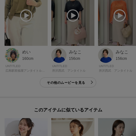
めい
みなこ
みなこ
160cm
156cm
156cm
UNTITLED
UNTITLED
UNTITLED
広島駅前福屋アンタイトルギャラリー
所沢西武 アンタイトル
所沢西武 アンタイトル
その他のムービーを見る
このアイテムに似ているアイテム