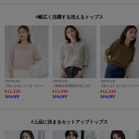
#幅広く活躍する洗えるトップス
UNTITLED
UNTITLED
UNTITLED
【洗える/ゆったり】クルーネックドライニット
【接触冷感/通気性/洗える】フロントフリルブラウス
¥
12,320
¥
13,090
¥
12,320
30
%OFF
30
%OFF
30
%OFF
#上品に決まるセットアップトップス