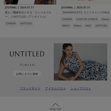
JOURNAL |
2026.07.31
JOURNAL |
2026.07.31
夏をご機嫌気分にする「ピンク＆ブル
【MAX80%OFF】ラストチャンスSALE
ー」 | UNTITLED（アンタイトル）
CAREER
COUP DE CHANCE
Dessin
CAREER
UNTITLED
INDIVI
Reflect
SALE
UNTITLED
アンタイトル
お気に入りに追加
ブランドサイト
アイテムリスト
ショップリスト
PAGE TOP