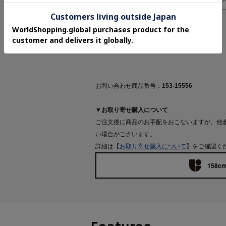
返品について
お問い合わせ商品番号：
153-15556
▼お取り寄せ購入について
ご注文後に商品のお手配をおこないますが、他
い場合がございます。
詳細は【
お取り寄せ購入について
】をご確認く
158cm