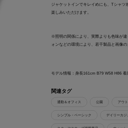
ジャケットインでキレイめにも、Tシャツ
楽しみいただけます。
※照明の関係により、実際よりも色味が違
ォンなどの環境により、若干製品と画像の
モデル情報：身長161cm B79 W58 H86
関連タグ
通勤＆オフィス
公園
アウト
シンプル・ベーシック
デイリーカジ