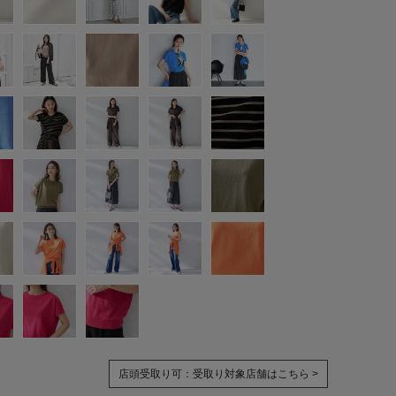
店頭受取り可：
受取り対象店舗はこちら >