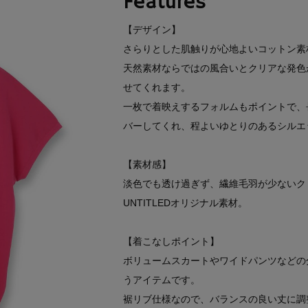
Features
【デザイン】
さらりとした肌触りが心地よいコットン素
天然素材ならではの風合いとクリアな発色
せてくれます。
一枚で着映えするフォルムもポイントで、
バーしてくれ、程よいゆとりのあるシルエ
【素材感】
淡色でも透け過ぎず、繊維毛羽が少ないク
UNTITLEDオリジナル素材。
【着こなしポイント】
ボリュームスカートやワイドパンツなどの
うアイテムです。
裾リブ仕様なので、バランスの良い丈に調