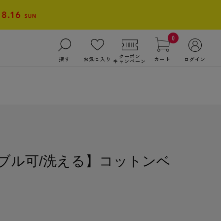
0
クーポン
探す
お気に入り
カート
ログイン
キャンペーン
ンブル可/洗える】コットンベ