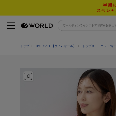
トップ
TIME SALE【タイムセール】
トップス
ニット/セ