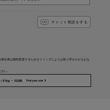
チャット相談をする
倉庫在庫は随時変更するためタイミングによりお取り寄せがかなわな
ださい。
 / 51kg
02(M)
Find your size