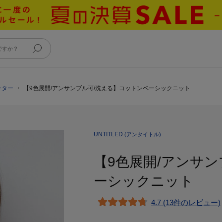
ーター
【9色展開/アンサンブル可/洗える】コットンベーシックニット
UNTITLED
(アンタイトル)
【9色展開/アンサ
ーシックニット
4.7 (13件のレビュー)