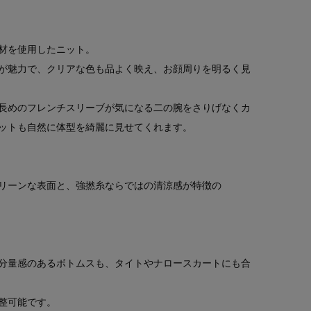
材を使用したニット。
が魅力で、クリアな色も品よく映え、お顔周りを明るく見
長めのフレンチスリーブが気になる二の腕をさりげなくカ
ットも自然に体型を綺麗に見せてくれます。
リーンな表面と、強撚糸ならではの清涼感が特徴の
分量感のあるボトムスも、タイトやナロースカートにも合
整可能です。