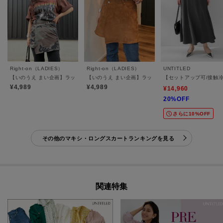
Right-on（LADIES）
Right-on（LADIES）
UNTITLED
【いのうえ まい企画】ラップスカート
【いのうえ まい企画】ラップスカート(フェイクレザー/
【セットアップ可/接触
¥4,989
¥4,989
¥14,960
20%OFF
さらに10%OFF
その他のマキシ・ロングスカートランキングを見る
関連特集