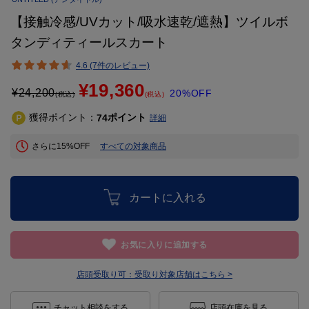
【接触冷感/UVカット/吸水速乾/遮熱】ツイルボ
タンディティールスカート
4.6 (7件のレビュー)
¥19,360
¥
24,200
20%OFF
(税込)
(税込)
獲得ポイント：
ポイント
74
詳細
さらに15%OFF
すべての対象商品
カートに入れる
お気に入りに追加する
店頭受取り可：
受取り対象店舗はこちら >
チャット相談をする
店頭在庫を見る