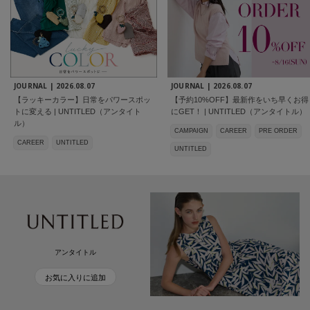
JOURNAL |
2026.08.07
JOURNAL |
2026.08.07
【ラッキーカラー】日常をパワースポッ
【予約10%OFF】最新作をいち早くお得
トに変える | UNTITLED（アンタイト
にGET！ | UNTITLED（アンタイトル）
ル）
CAMPAIGN
CAREER
PRE ORDER
CAREER
UNTITLED
UNTITLED
アンタイトル
お気に入りに追加