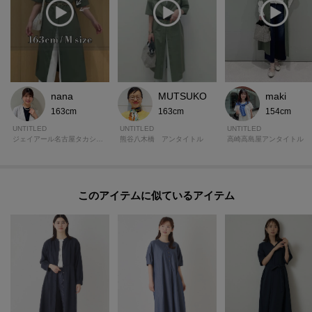
nana
MUTSUKO
maki
163cm
163cm
154cm
UNTITLED
UNTITLED
UNTITLED
ジェイアール名古屋タカシマヤ アンタイトル
熊谷八木橋 アンタイトル
高崎高島屋アンタイトル
このアイテムに似ているアイテム