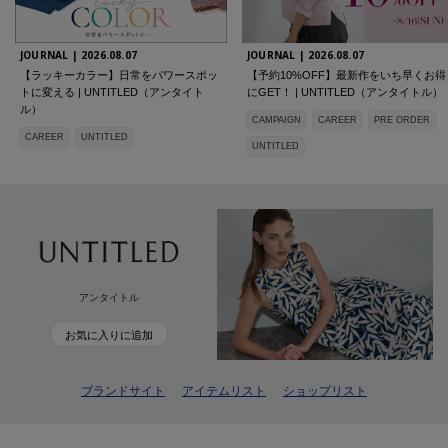
JOURNAL |
2026.08.07
JOURNAL |
2026.08.07
【ラッキーカラー】日常をパワースポッ
【予約10%OFF】最新作をいち早くお得
トに変える | UNTITLED（アンタイト
にGET！ | UNTITLED（アンタイトル）
ル）
CAMPAIGN
CAREER
PRE ORDER
CAREER
UNTITLED
UNTITLED
アンタイトル
お気に入りに追加
ブランドサイト
アイテムリスト
ショップリスト