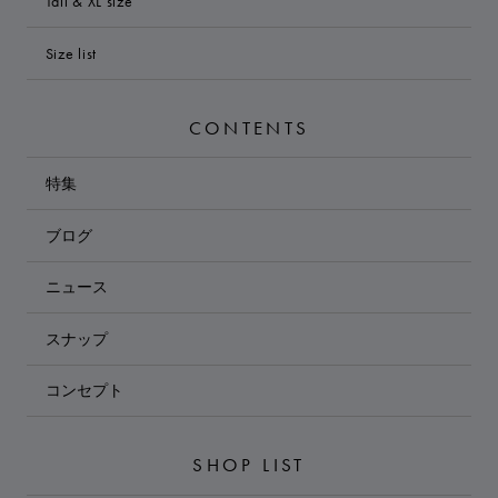
Tall & XL size
Size list
CONTENTS
特集
ブログ
ニュース
スナップ
コンセプト
SHOP LIST