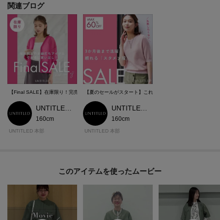
関連ブログ
【Final SALE】在庫限り！完売間近のお値打ちアイテム
【夏のセールがスタート】これを見れば狙い目アイテムが丸
UNTITLED 本部スタッフ
UNTITLED 本部スタッフ
160cm
160cm
UNTITLED 本部
UNTITLED 本部
このアイテムを使ったムービー