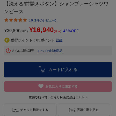
【洗える/前開きボタン】シャンブレーシャツワ
ンピース
5.0 (1件のレビュー)
¥16,940
¥
30,800
45%OFF
(税込)
(税込)
獲得ポイント：
65
ポイント
詳細
さらに15%OFF
すべての対象商品
カートに入れる
お気に入りに追加する
店頭受取り可：
受取り対象店舗はこちら >
チャット相談をする
店頭在庫を見る