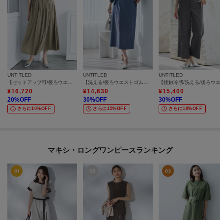
UNTITLED
UNTITLED
UNTITLED
【セットアップ可/後ろウエストゴム/光沢感】ローンフレアスカート
【洗える/後ろウエストゴム】オックスアイラインスカート
¥
16,720
¥
14,630
¥
15,400
20
%OFF
30
%OFF
30
%OFF
さらに10%OFF
さらに15%OFF
さらに10%OFF
マキシ・ロングワンピースランキング