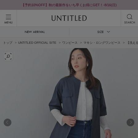
【予約10%OFF】秋の最新作をいち早くお得にGET！-8/16(日)
NEW ARRIVAL
SIZE
トップ
UNTITLED OFFICIAL SITE
ワンピース
マキシ・ロングワンピース
【洗え