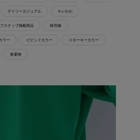
デイリーカジュアル
キレかわ
フスナップ掲載商品
軽羽織
カラー
ビビッドカラー
スモーキーカラー
春夏物