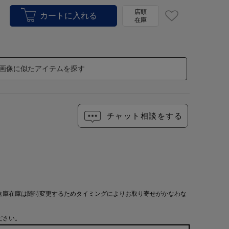
店頭
在庫
画像に似たアイテムを探す
チャット相談をする
倉庫在庫は随時変更するためタイミングによりお取り寄せがかなわな
ださい。