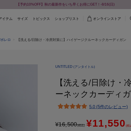
【予約10%OFF】秋の最新作をいち早くお得にGET！-8/16(日)
アイテム
サイズ
トピックス
ショップリスト
オンラインストア
/ボレロ
【洗える/日除け・冷房対策に】ハイゲージクルーネックカーディガン
UNTITLED
(アンタイトル)
【洗える/日除け・
ーネックカーディ
5.0 (5件のレビュー)
¥11,550
¥
16,500
(税込)
(税