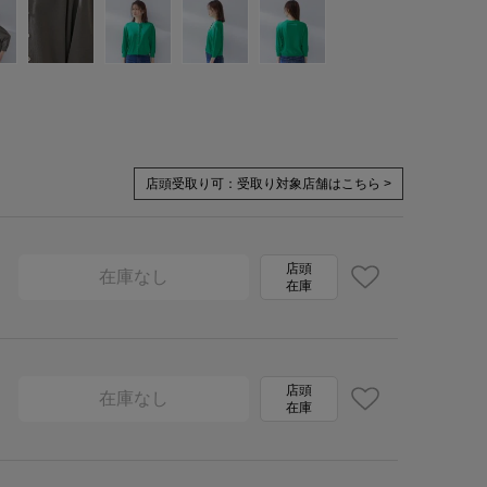
店頭受取り可：
受取り対象店舗はこちら >
店頭
在庫なし
在庫
店頭
在庫なし
在庫