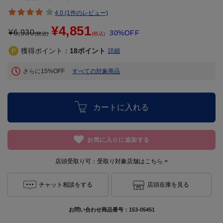
4.0 (1件のレビュー)
¥4,851
¥
6,930
30%OFF
(税込)
(税込)
獲得ポイント：
18
ポイント
詳細
さらに15%OFF
すべての対象商品
カートに入れる
お気に入りに追加する
店頭受取り可：
受取り対象店舗はこちら >
チャット相談をする
店頭在庫を見る
お問い合わせ商品番号：
153-05451