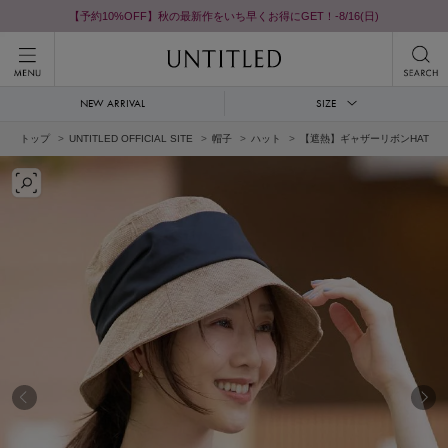
【予約10%OFF】秋の最新作をいち早くお得にGET！-8/16(日)
NEW ARRIVAL
SIZE
トップ
UNTITLED OFFICIAL SITE
帽子
ハット
【遮熱】ギャザーリボンHAT