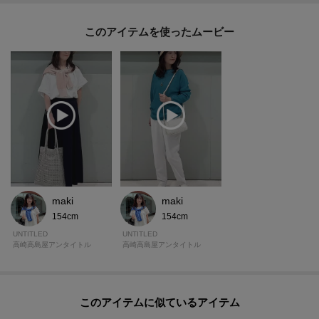
このアイテムを使ったムービー
maki
maki
154cm
154cm
UNTITLED
UNTITLED
高崎高島屋アンタイトル
高崎高島屋アンタイトル
このアイテムに似ているアイテム