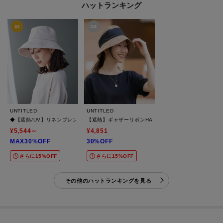
ハットランキング
UNTITLED
UNTITLED
◆【遮熱/UV】リネンブレンドつば広HAT
【遮熱】ギャザーリボンHAT
¥5,544～
¥4,851
MAX30%OFF
30%OFF
さらに15%OFF
さらに15%OFF
その他のハットランキングを見る