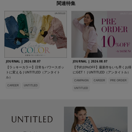
関連特集
JOURNAL |
2026.08.07
JOURNAL |
2026.08.07
【ラッキーカラー】日常をパワースポッ
【予約10%OFF】最新作をいち早くお得
トに変える | UNTITLED（アンタイト
にGET！ | UNTITLED（アンタイトル）
ル）
CAMPAIGN
CAREER
PRE ORDER
CAREER
UNTITLED
UNTITLED