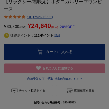
【リラクシー/着映え】ボタニカルリーフワンピ
ース
5.0 (1件のレビュー)
¥24,640
¥
30,800
20%OFF
(税込)
(税込)
獲得ポイント：
ポイント
112
詳細
カートに入れる
お気に入りに追加する
店頭受取り可：
受取り対象店舗はこちら >
チャット相談をする
店頭在庫を見る
お問い合わせ商品番号：
153-55533