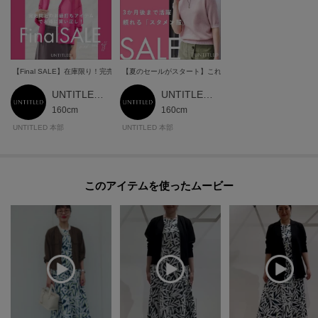
【Final SALE】在庫限り！完売間近のお値打ちアイテム
【夏のセールがスタート】これを見れば狙い目アイテムが丸
UNTITLED 本部スタッフ
UNTITLED 本部スタッフ
160cm
160cm
UNTITLED 本部
UNTITLED 本部
このアイテムを使ったムービー