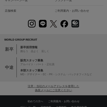
キャンペーン一覧
ブランド一覧
店舗検索
ご利用案内・お問い合わせ
WORLD GROUP RECRUIT
新卒採用情報
新卒
挑もう 品よく 逞しく
販売スタッフ募集
アルバイト・パート・正社員
中途
本部スタッフ募集
MD・デザイナー・EC・PR・システム・バックオフィスなど
注意：当社のメールアドレスを使用した
偽装メールにご注意ください
初めての方へ
ご利用案内・お問い合わせ