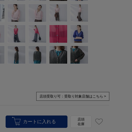
店頭受取り可：
受取り対象店舗はこちら >
店頭
在庫