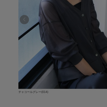
チャコールグレー(014)