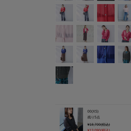
00(XS)
残り
5
点
¥18,700(税込)
¥13,090(税込)