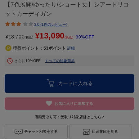
【7色展開/ゆったり/ショート丈】シアートリコ
ットカーディガン
3.0 (1件のレビュー)
¥13,090
¥
18,700
30%OFF
(税込)
(税込)
獲得ポイント：
53
ポイント
詳細
さらに10%OFF
すべての対象商品
カートに入れる
お気に入りに追加する
店頭受取り可：
受取り対象店舗はこちら >
チャット相談をする
店頭在庫を見る