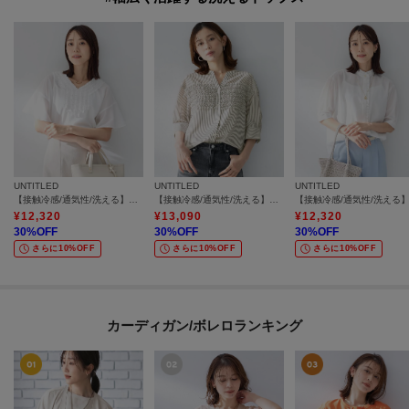
UNTITLED
UNTITLED
UNTITLED
【接触冷感/通気性/洗える】Vネックフリルブラウス
【接触冷感/通気性/洗える】フロントフリルブラウス
¥
12,320
¥
13,090
¥
12,320
30
%OFF
30
%OFF
30
%OFF
さらに10%OFF
さらに10%OFF
さらに10%OFF
カーディガン/ボレロランキング