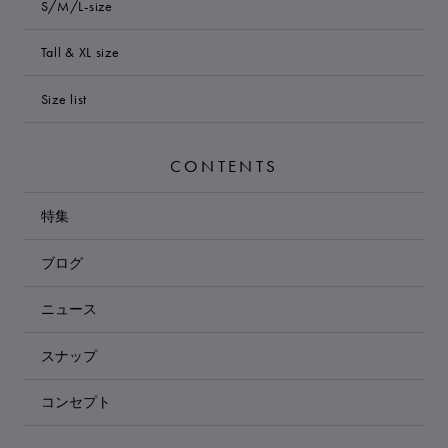
S/M/L-size
Tall & XL size
Size list
CONTENTS
特集
ブログ
ニュース
スナップ
コンセプト