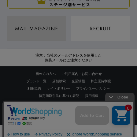
ステージ別サービス
注意：当社のメールアドレスを使用した
偽装メールにご注意ください
初めての方へ
ご利用案内・お問い合わせ
ブランド一覧
店舗検索
企業情報
株主優待制度
利用規約
サイトポリシー
プライバシーポリシー
特定商取引法に基づく表記
採用情報
Copyrights © WORLD CO.,LTD. All rights reserved.
スマートフォン ｜
PC
0