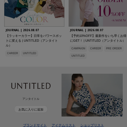
JOURNAL |
2026.08.07
JOURNAL |
2026.08.07
【ラッキーカラー】日常をパワースポッ
【予約10%OFF】最新作をいち早くお得
トに変える | UNTITLED（アンタイト
にGET！ | UNTITLED（アンタイトル）
ル）
CAMPAIGN
CAREER
PRE ORDER
CAREER
UNTITLED
UNTITLED
アンタイトル
お気に入りに追加
ブランドサイト
アイテムリスト
ショップリスト