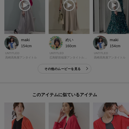
maki
めい
maki
154cm
160cm
154cm
UNTITLED
UNTITLED
UNTITLED
高崎高島屋アンタイトル
広島駅前福屋アンタイトルギャラリー
高崎高島屋アンタイトル
その他のムービーを見る
このアイテムに似ているアイテム