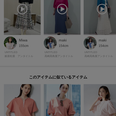
Miwa
maki
maki
155cm
154cm
154cm
UNTITLED
UNTITLED
UNTITLED
銀座松屋 アンタイトル
高崎高島屋アンタイトル
高崎高島屋アンタイトル
このアイテムに似ているアイテム