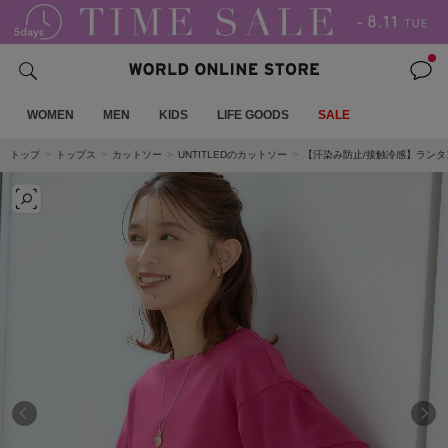
WOMEN
MEN
KIDS
LIFE GOODS
SALE
トップ
トップス
カットソー
UNTITLEDのカットソー
【汗染み防止/接触冷感】ラン