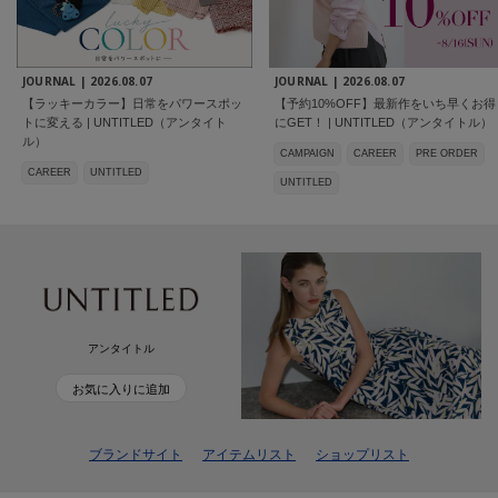
JOURNAL |
2026.08.07
JOURNAL |
2026.08.07
【ラッキーカラー】日常をパワースポッ
【予約10%OFF】最新作をいち早くお得
トに変える | UNTITLED（アンタイト
にGET！ | UNTITLED（アンタイトル）
ル）
CAMPAIGN
CAREER
PRE ORDER
CAREER
UNTITLED
UNTITLED
アンタイトル
お気に入りに追加
ブランドサイト
アイテムリスト
ショップリスト