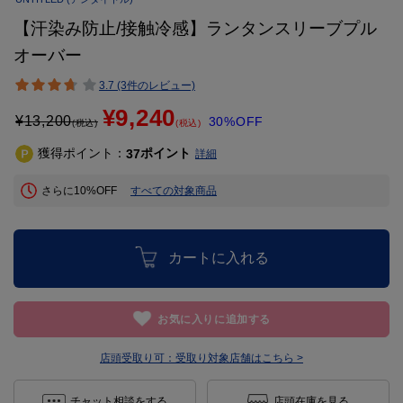
【汗染み防止/接触冷感】ランタンスリーブプル
オーバー
3.7 (3件のレビュー)
¥9,240
¥
13,200
30%OFF
(税込)
(税込)
獲得ポイント：
ポイント
37
詳細
さらに10%OFF
すべての対象商品
カートに入れる
お気に入りに追加する
店頭受取り可：
受取り対象店舗はこちら >
チャット相談をする
店頭在庫を見る