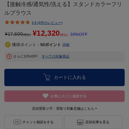
【接触冷感/通気性/洗える】スタンドカラーフリ
ルブラウス
4.8 (4件のレビュー)
¥12,320
¥
17,600
30%OFF
(税込)
(税込)
獲得ポイント：
50
ポイント
詳細
さらに10%OFF
すべての対象商品
カートに入れる
お気に入りに追加する
店頭受取り可：
受取り対象店舗はこちら >
チャット相談をする
店頭在庫を見る