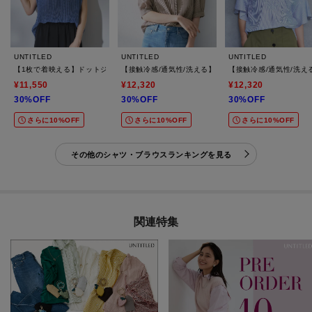
UNTITLED
UNTITLED
UNTITLED
【1枚で着映える】ドットジャガードブラウス
【接触冷感/通気性/洗える】スタンドカラーフリルブラ
【接触冷感/通気性/洗
¥11,550
¥12,320
¥12,320
30%OFF
30%OFF
30%OFF
さらに10%OFF
さらに10%OFF
さらに10%OFF
その他のシャツ・ブラウスランキングを見る
関連特集