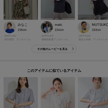
みなこ
maki
MUTSUK
156cm
154cm
163cm
UNTITLED
UNTITLED
UNTITLED
所沢西武 アンタイトル
高崎高島屋アンタイトル
熊谷八木橋 アンタイトル
その他のムービーを見る
このアイテムに似ているアイテム