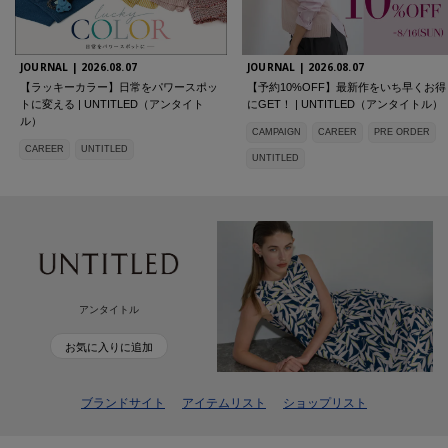
JOURNAL |
2026.08.07
JOURNAL |
2026.08.07
【ラッキーカラー】日常をパワースポッ
【予約10%OFF】最新作をいち早くお得
トに変える | UNTITLED（アンタイト
にGET！ | UNTITLED（アンタイトル）
ル）
CAMPAIGN
CAREER
PRE ORDER
CAREER
UNTITLED
UNTITLED
アンタイトル
お気に入りに追加
ブランドサイト
アイテムリスト
ショップリスト