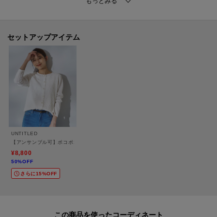
※照明の関係により、実際よりも色味が違って見える場合があります。ま
た、パソコン・スマートフォンなどの環境により、若干製品と画像のカラー
が異なる場合もございます。
セットアップアイテム
モデル情報：身長161cm B79 W58 H86 着用サイズ：02（M）
UNTITLED
【アンサンブル可】ポコポコカーディガン
¥8,800
50%OFF
さらに15%OFF
この商品を使った