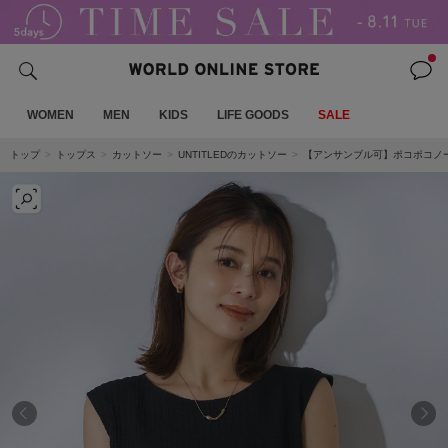
WOMEN
MEN
KIDS
LIFE GOODS
SALE
トップ
トップス
カットソー
UNTITLEDのカットソー
【アンサンブル可】ポコポコノ