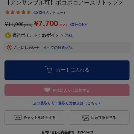
【アンサンブル可】ポコポコノースリトップス
4.5 (2件のレビュー)
¥7,700
¥
11,000
30%OFF
(税込)
(税込)
獲得ポイント：
ポイント
29
詳細
さらに15%OFF
すべての対象商品
カートに入れる
お気に入りに追加する
店頭受取り可：
受取り対象店舗はこちら >
チャット相談をする
店頭在庫を見る
お問い合わせ商品番号：
153-15703