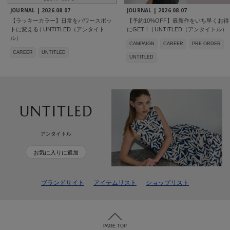
JOURNAL |
2026.08.07
JOURNAL |
2026.08.07
【ラッキーカラー】日常をパワースポッ
【予約10%OFF】最新作をいち早くお得
トに変える | UNTITLED（アンタイト
にGET！ | UNTITLED（アンタイトル）
ル）
CAMPAIGN
CAREER
PRE ORDER
CAREER
UNTITLED
UNTITLED
アンタイトル
お気に入りに追加
ブランドサイト
アイテムリスト
ショップリスト
PAGE TOP