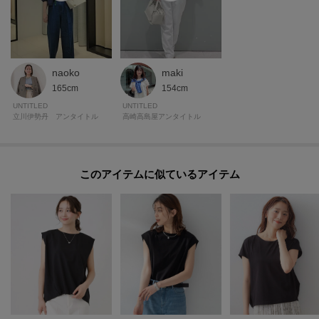
naoko
maki
165cm
154cm
UNTITLED
UNTITLED
立川伊勢丹 アンタイトル
高崎高島屋アンタイトル
このアイテムに似ているアイテム