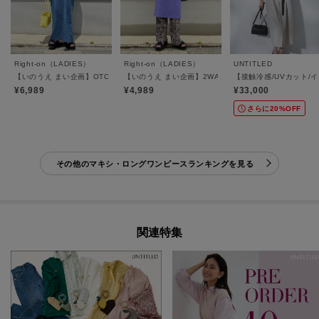
Right-on（LADIES）
Right-on（LADIES）
UNTITLED
【いのうえ まい企画】OTONAジャンスカ
【いのうえ まい企画】2WAYリブワンピース
【接触冷感/UVカット
¥6,989
¥4,989
¥33,000
さらに20%OFF
その他のマキシ・ロングワンピースランキングを見る
関連特集