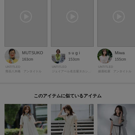
MUTSUKO
s u g i
Miwa
163cm
153cm
155cm
UNTITLED
UNTITLED
UNTITLED
熊谷八木橋 アンタイトル
ジェイアール名古屋タカシマヤ アンタイトル
銀座松屋 アンタイトル
このアイテムに似ているアイテム