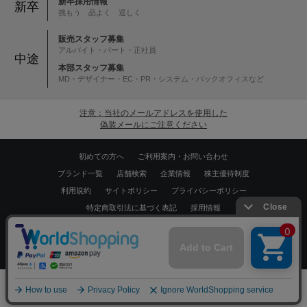
新卒採用情報
新卒
挑もう 品よく 逞しく
販売スタッフ募集
アルバイト・パート・正社員
中途
本部スタッフ募集
MD・デザイナー・EC・PR・システム・バックオフィスなど
注意：当社のメールアドレスを使用した
偽装メールにご注意ください
初めての方へ
ご利用案内・お問い合わせ
ブランド一覧
店舗検索
企業情報
株主優待制度
利用規約
サイトポリシー
プライバシーポリシー
特定商取引法に基づく表記
採用情報
Copyrights © WORLD CO.,LTD. All rights reserved.
スマートフォン ｜
PC
0
メニュー
スナップ
探す
お気に入り
カート