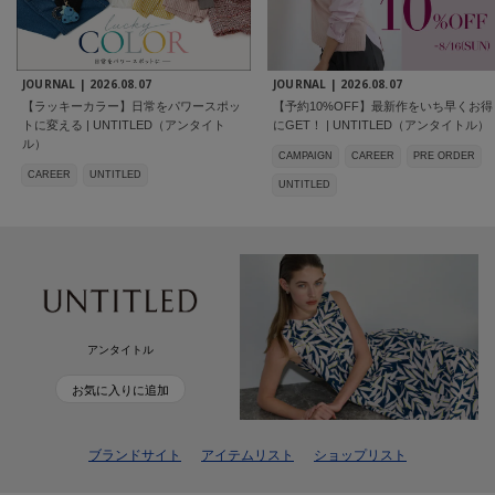
JOURNAL |
2026.08.07
JOURNAL |
2026.08.07
【ラッキーカラー】日常をパワースポッ
【予約10%OFF】最新作をいち早くお得
トに変える | UNTITLED（アンタイト
にGET！ | UNTITLED（アンタイトル）
ル）
CAMPAIGN
CAREER
PRE ORDER
CAREER
UNTITLED
UNTITLED
アンタイトル
お気に入りに追加
ブランドサイト
アイテムリスト
ショップリスト