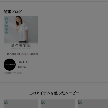
関連ブログ
【夏の機能服】心地よい夏服選びがニュースタンダード
UNTITLED 本部スタッフ
160cm
UNTITLED 本部
このアイテムを使ったムービー