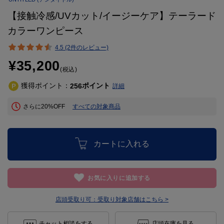
【接触冷感/UVカット/イージーケア】テーラード
カラーワンピース
4.5 (2件のレビュー)
¥35,200
(税込)
獲得ポイント：
ポイント
256
詳細
さらに20%OFF
すべての対象商品
カートに入れる
お気に入りに追加する
店頭受取り可：
受取り対象店舗はこちら >
チャット相談をする
店頭在庫を見る