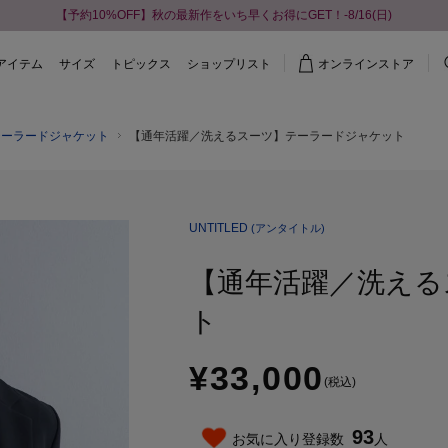
【予約10%OFF】秋の最新作をいち早くお得にGET！-8/16(日)
アイテム
サイズ
トピックス
ショップリスト
オンラインストア
テーラードジャケット
【通年活躍／洗えるスーツ】テーラードジャケット
UNTITLED
(アンタイトル)
【通年活躍／洗える
ト
¥33,000
(税込)
93
お気に入り登録数
人