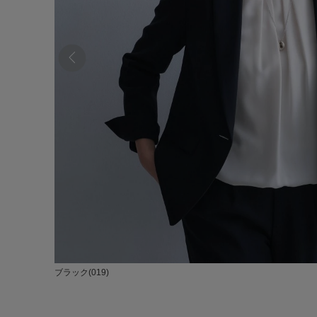
ブラック(019)