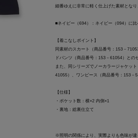
細番ゆえに非常に軽く仕上げた素材となり
■ネイビー（694）：ネイビー（094）に
【着こなしポイント】
同素材のスカート（商品番号：153－7105
ドパンツ（商品番号：153－61054）と
また、同シリーズでノーカラージャケット（商
41055）、ワンピース（商品番号：153－
【仕様】
・ポケット数：横×2 内側×1
・裏地：総裏仕立て
※照明の関係により、実際よりも色味が違