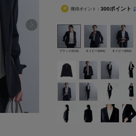
300
ポイント
獲得ポイント：
ブラック(019)
ネイビー(094)
ネイビー(694)