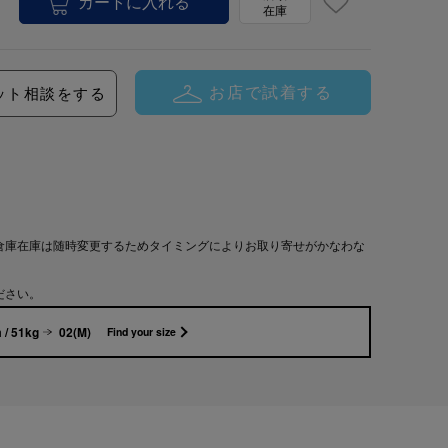
在庫
お店で試着する
ット相談をする
倉庫在庫は随時変更するためタイミングによりお取り寄せがかなわな
ださい。
 / 51kg
02(M)
Find your size