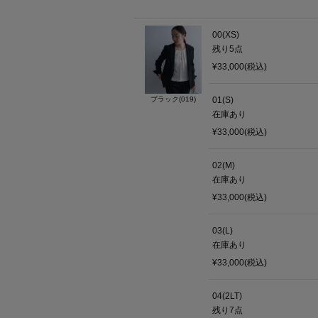
00(XS)
残り
5
点
¥33,000(税込)
ブラック(019)
01(S)
在庫あり
¥33,000(税込)
02(M)
在庫あり
¥33,000(税込)
03(L)
在庫あり
¥33,000(税込)
04(2LT)
残り
7
点