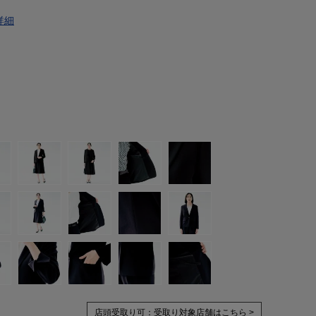
詳細
店頭受取り可：
受取り対象店舗はこちら >