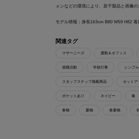
ォンなどの環境により、若干製品と画像の
モデル情報：身長163cm B80 W59 H82
関連タグ
マザーニーズ
通勤＆オフィス
就職活動
学校行事
シンプル
スタッフスナップ掲載商品
セットア
ポケットあり
ネイビー
春
春物
夏物
春夏物