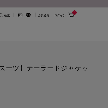
0
検索
会員登録
ログイン
スーツ】テーラードジャケッ