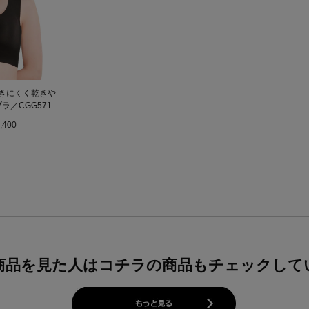
つきにくく乾きや
ラ／CGG571
,400
商品を見た人はコチラの商品もチェックして