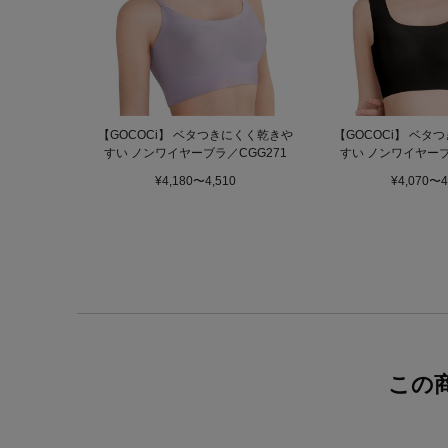
【GOCOCi】 ベタつきにくく乾きや
【GOCOCi】 ベタ
すい ノンワイヤーブラ／CGG271
すい ノンワイヤーブ
¥4,180〜4,510
¥4,070〜4
この