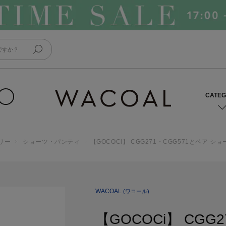
リー
ショーツ・パンティ
【GOCOCi】 CGG271・CGG571とペア ショ
WACOAL
(ワコール)
【GOCOCi】 CGG