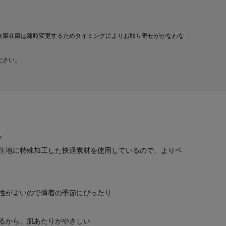
倉庫在庫は随時変更するためタイミングによりお取り寄せがかなわな
ださい。
ら
と生地に特殊加工した快適素材を使用しているので、よりベ
性がよいので薄着の季節にぴったり
るから、肌あたりがやさしい