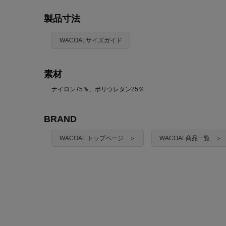
製品寸法
WACOALサイズガイド
素材
ナイロン75％、ポリウレタン25％
BRAND
WACOAL トップページ ＞
WACOAL商品一覧 ＞