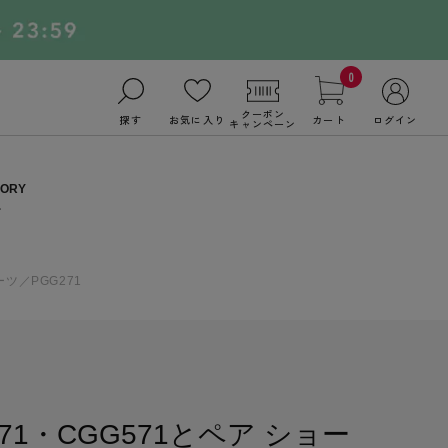
0
クーポン
探す
お気に入り
カート
ログイン
キャンペーン
ーツ／PGG271
271・CGG571とペア ショー