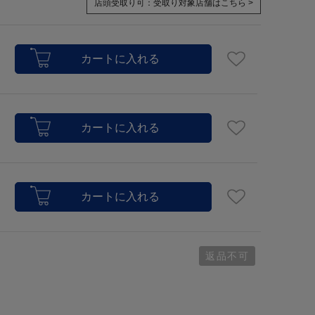
店頭受取り可：
受取り対象店舗はこちら >
返品不可