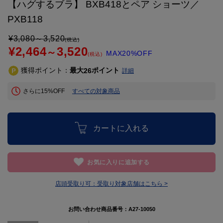
【ハグするブラ】 BXB418とペア ショーツ／
PXB118
¥
3,080
～
3,520
(税込)
¥2,464
3,520
～
MAX20%OFF
(税込)
獲得ポイント：
最大
ポイント
26
詳細
さらに15%OFF
すべての対象商品
カートに入れる
お気に入りに追加する
店頭受取り可：
受取り対象店舗はこちら >
お問い合わせ商品番号：
A27-10050