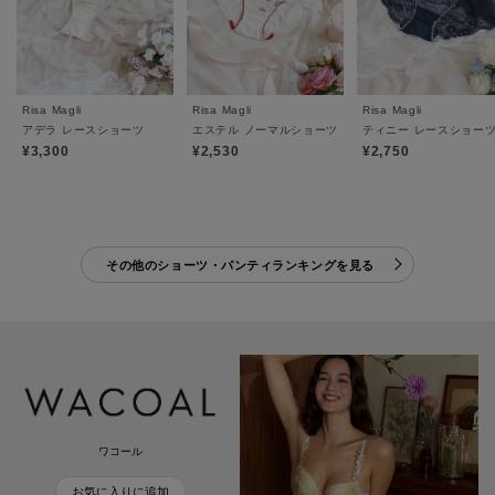
Risa Magli
Risa Magli
Risa Magli
アデラ レースショーツ
エステル ノーマルショーツ
ティニー レースショー
¥3,300
¥2,530
¥2,750
その他のショーツ・パンティランキングを見る
ワコール
お気に入りに追加