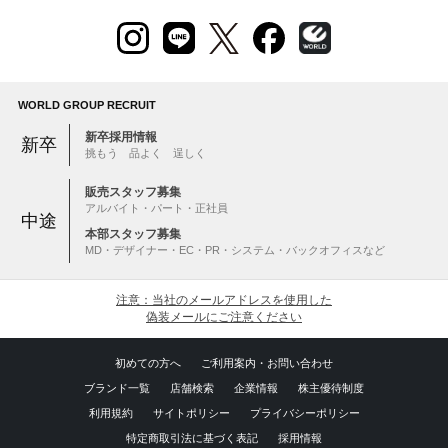
WORLD GROUP RECRUIT
新卒採用情報
新卒
挑もう 品よく 逞しく
販売スタッフ募集
アルバイト・パート・正社員
中途
本部スタッフ募集
MD・デザイナー・EC・PR・システム・バックオフィスなど
注意：当社のメールアドレスを使用した
偽装メールにご注意ください
初めての方へ
ご利用案内・お問い合わせ
ブランド一覧
店舗検索
企業情報
株主優待制度
利用規約
サイトポリシー
プライバシーポリシー
特定商取引法に基づく表記
採用情報