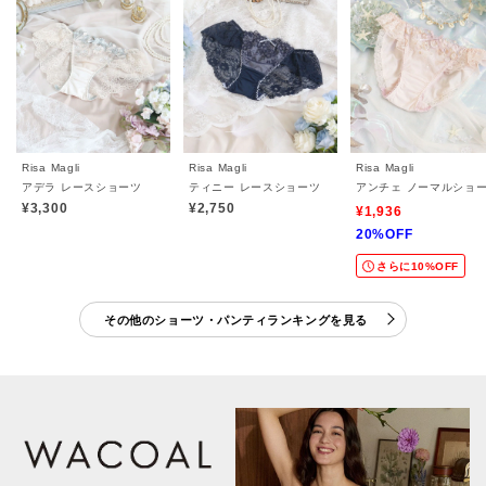
Risa Magli
Risa Magli
Risa Magli
アデラ レースショーツ
ティニー レースショーツ
アンチェ ノーマルショ
¥3,300
¥2,750
¥1,936
20%OFF
さらに10%OFF
その他のショーツ・パンティランキングを見る