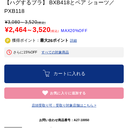
【ハグするブラ】 BXB418とペア ショーツ／
PXB118
¥
3,080
～
3,520
(税込)
¥2,464
3,520
～
MAX20%OFF
(税込)
獲得ポイント：
最大
ポイント
26
詳細
さらに15%OFF
すべての対象商品
カートに入れる
お気に入りに追加する
店頭受取り可：
受取り対象店舗はこちら >
お問い合わせ商品番号：
A27-10050