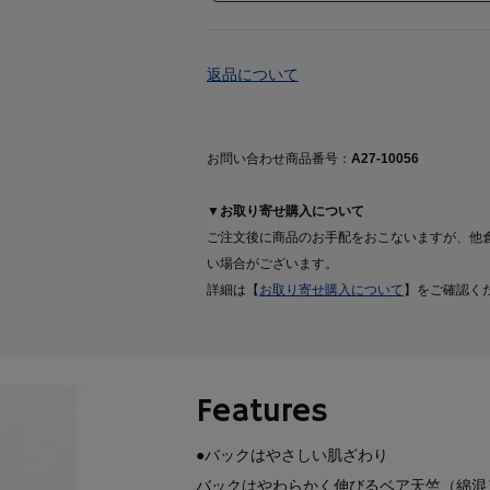
返品について
お問い合わせ商品番号：
A27-10056
▼お取り寄せ購入について
ご注文後に商品のお手配をおこないますが、他
い場合がございます。
詳細は【
お取り寄せ購入について
】をご確認く
Features
●バックはやさしい肌ざわり
バックはやわらかく伸びるベア天竺（綿混