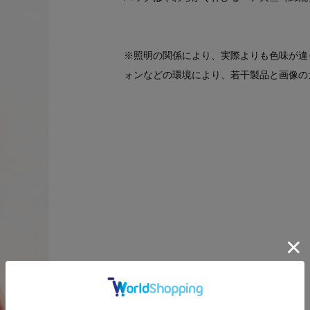
※照明の関係により、実際よりも色味が違
ォンなどの環境により、若干製品と画像の