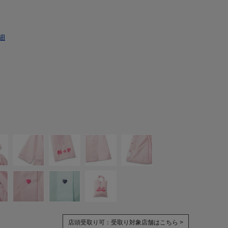
細
店頭受取り可：
受取り対象店舗はこちら >