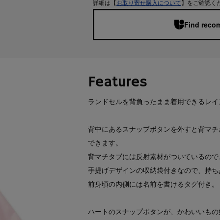
詳細は【
お取り寄せ購入について
】をご確認く
Find recom
Features
ランドセルを背負ったまま着用できるレイ
背中にあるスナップボタンを外すと背マチ
できます。
背マチタブには反射素材がついているので
手提げデザインの収納袋付きなので、持ち
前身頃の内側には名前を書けるタグ付き。
ハートのスナップボタンが、かわいいもの