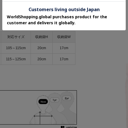
対応サイズ
収納袋H
収納袋W
105～115cm
20cm
17cm
115～125cm
20cm
17cm