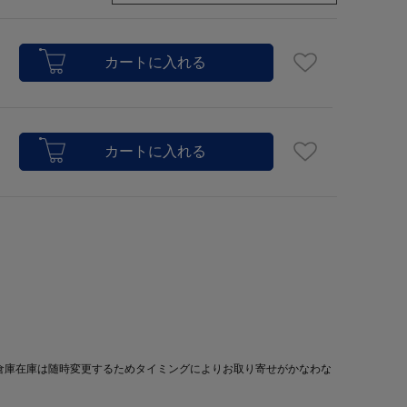
倉庫在庫は随時変更するためタイミングによりお取り寄せがかなわな