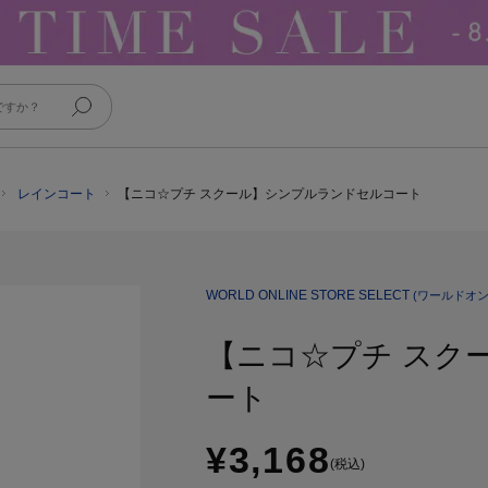
レインコート
【ニコ☆プチ スクール】シンプルランドセルコート
WORLD ONLINE STORE SELECT
(ワールドオ
【ニコ☆プチ スク
ート
¥3,168
(税込)