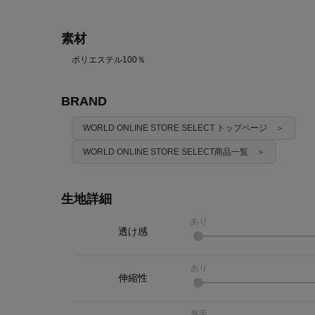
素材
ポリエステル100％
BRAND
WORLD ONLINE STORE SELECT トップページ ＞
WORLD ONLINE STORE SELECT商品一覧 ＞
生地詳細
あり
透け感
あり
伸縮性
厚手