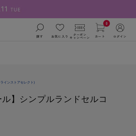
0
クーポン
探す
お気に入り
カート
ログイン
キャンペーン
ンラインストアセレクト)
ール】シンプルランドセルコ