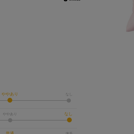
ややあり
なし
なし
ややあり
普通
薄手