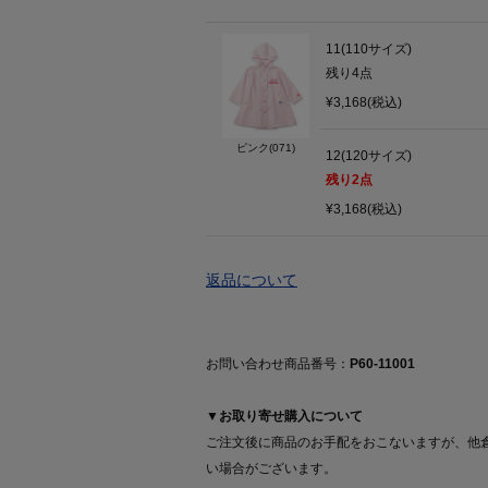
11(110サイズ)
残り
4
点
¥3,168(税込)
ピンク(071)
12(120サイズ)
残り
2
点
¥3,168(税込)
返品について
お問い合わせ商品番号：
P60-11001
▼お取り寄せ購入について
ご注文後に商品のお手配をおこないますが、他
い場合がございます。