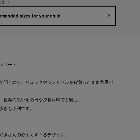
ださい。
mended sizes for your child
ンコート
が開くので、リュックやランドセルを背負ったまま着用が
、視界の悪い雨の日や夕暮れ時でも安心。
歩きも便利です。
好きさんの心をくすぐるデザイン。