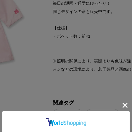
毎日の通園・通学にぴったり！
同じデザインの傘も販売中です。
【仕様】
・ポケット数：前×1
※照明の関係により、実際よりも色味が違
ォンなどの環境により、若干製品と画像の
関連タグ
レイン対策
ポケットあり