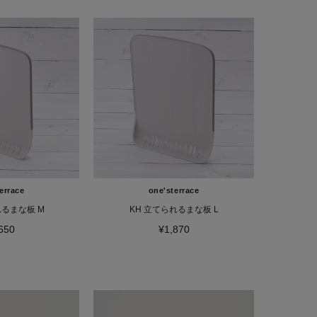
errace
one'sterrace
れるまな板 M
KH 立てられるまな板 L
650
¥1,870