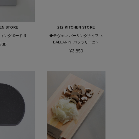
HEN STORE
212 KITCHEN STORE
ィングボード S
◆テヴェレ パーリングナイフ ＜
BALLARINI バッラリーニ＞
500
¥3,850