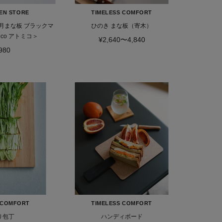
HEN STORE
TIMELESS COMFORT
月まな板 ブラックマ
ひのき まな板（寄木）
ーブル ＜atomico アトミコ＞
¥2,640〜4,840
980
 COMFORT
TIMELESS COMFORT
り包丁
ハンディボード