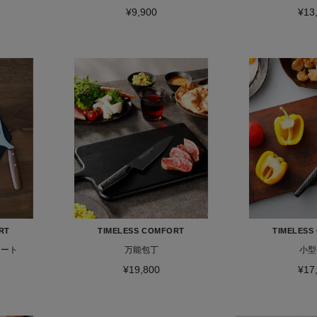
¥9,900
¥13
RT
TIMELESS COMFORT
TIMELESS
レート
万能包丁
小型
¥19,800
¥17