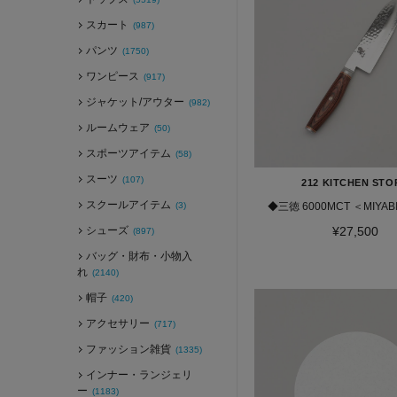
スカート
(987)
パンツ
(1750)
ワンピース
(917)
ジャケット/アウター
(982)
ルームウェア
(50)
スポーツアイテム
(58)
スーツ
(107)
212 KITCHEN STO
スクールアイテム
(3)
◆三徳 6000MCT ＜MIYA
シューズ
¥27,500
(897)
バッグ・財布・小物入
れ
(2140)
帽子
(420)
アクセサリー
(717)
ファッション雑貨
(1335)
インナー・ランジェリ
ー
(1183)