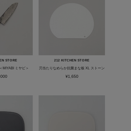
HEN STORE
212 KITCHEN STORE
 ＜MIYABI ミヤビ＞
刃当たりなめらか抗菌まな板 XL ストーン
,000
¥1,650