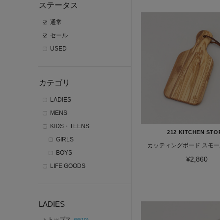
ステータス
通常
セール
USED
カテゴリ
LADIES
MENS
KIDS・TEENS
212 KITCHEN STO
GIRLS
カッティングボード スモール 
BOYS
¥2,860
LIFE GOODS
LADIES
トップス
(5519)