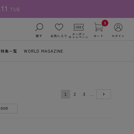
0
クーポン
探す
お気に入り
カート
ログイン
キャンペーン
特集一覧
WORLD MAGAZINE
1
2
3
...
NEXT
60件