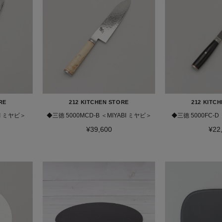
RE
212 KITCHEN STORE
212 KITC
BI ミヤビ＞
◆三徳 5000MCD-B ＜MIYABI ミヤビ＞
◆三徳 5000FC-D
¥39,600
¥22