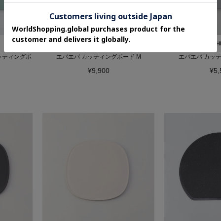
212 KITCHEN STORE
212 KITC
カッティングボ
エバエバ カッティングボード M
エバエバ カッテ
¥9,900
¥5,