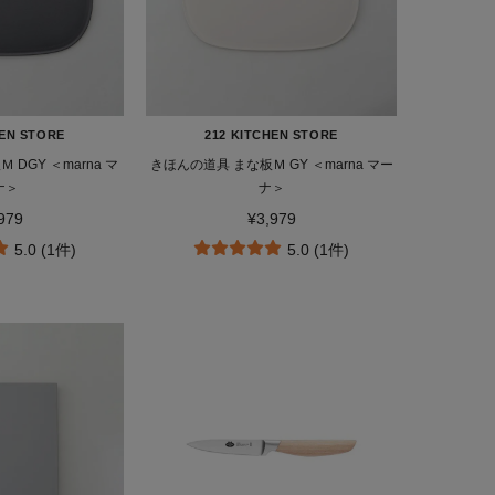
HEN STORE
212 KITCHEN STORE
DGY ＜marna マ
きほんの道具 まな板Ｍ GY ＜marna マー
ナ＞
ナ＞
979
¥3,979
5.0 (1件)
5.0 (1件)