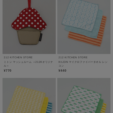
212 KITCHEN STORE
212 KITCHEN STORE
ミトン マッシュルーム ＜212Kオリジナ
KILEIN マイクロファイバータオル レン
ル＞
コン
¥770
¥440