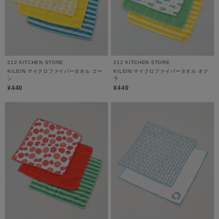
212 KITCHEN STORE
212 KITCHEN STORE
KILEIN マイクロファイバータオル コー
KILEIN マイクロファイバータオル オク
ン
ラ
¥440
¥440