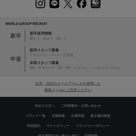
WORLD GROUP RECRUIT
新卒採用情報
新卒
挑もう 品よく 逞しく
販売スタッフ募集
アルバイト・パート・正社員
中途
本部スタッフ募集
MD・デザイナー・EC・PR・システム・バックオフィスなど
注意：当社のメールアドレスを使用した
偽装メールにご注意ください
初めての方へ
ご利用案内・お問い合わせ
ブランド一覧
店舗検索
企業情報
株主優待制度
利用規約
サイトポリシー
プライバシーポリシー
特定商取引法に基づく表記
採用情報