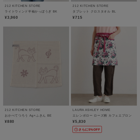
212 KITCHEN STORE
212 KITCHEN STORE
ライトウィンド半袖かっぽうぎ BK
タブレット クロスタオル BL
¥3,960
¥715
212 KITCHEN STORE
LAURA ASHLEY HOME
おかべてつろう Ag+ふきん BE
エレンボロー ローズ柄 カフェエプロン
¥880
¥5,830
さらに5%OFF