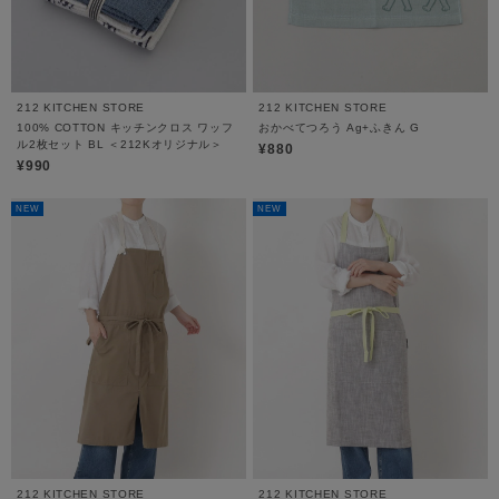
212 KITCHEN STORE
212 KITCHEN STORE
100% COTTON キッチンクロス ワッフ
おかべてつろう Ag+ふきん G
ル2枚セット BL ＜212Kオリジナル＞
¥880
¥990
NEW
NEW
212 KITCHEN STORE
212 KITCHEN STORE