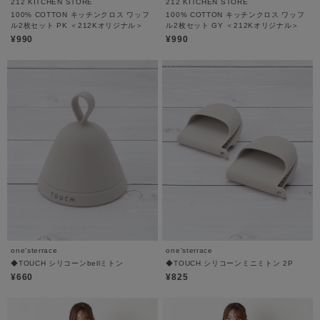
212 KITCHEN STORE
212 KITCHEN STORE
100% COTTON キッチンクロス ワッフ
100% COTTON キッチンクロス ワッフ
ル2枚セット PK ＜212Kオリジナル＞
ル2枚セット GY ＜212Kオリジナル＞
¥990
¥990
one'sterrace
one'sterrace
◆TOUCH シリコーンbellミトン
◆TOUCH シリコーンミニミトン 2P
¥660
¥825