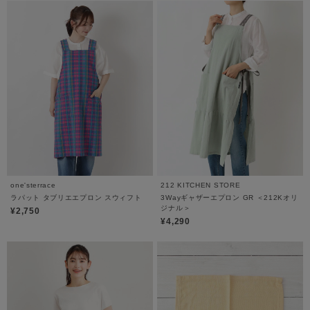
one'sterrace
212 KITCHEN STORE
ラパット タブリエエプロン スウィフト
3Wayギャザーエプロン GR ＜212Kオリ
ジナル＞
¥2,750
¥4,290