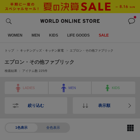
WOMEN
MEN
KIDS
LIFE GOODS
SALE
トップ
キッチングッズ・キッチン家電
エプロン・その他ファブリック
エプロン・その他ファブリック
検索結果 ： アイテム数
225
件
LADIES
MEN
KIDS
絞り込む
表示順
1色表示
全色表示