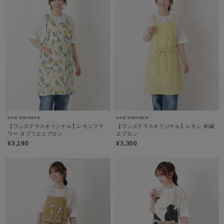
one'sterrace
one'sterrace
【ワンズテラスオリジナル】レモンフラ
【ワンズテラスオリジナル】レモン 刺繍
ワー タブリエエプロン
エプロン
¥3,190
¥3,300