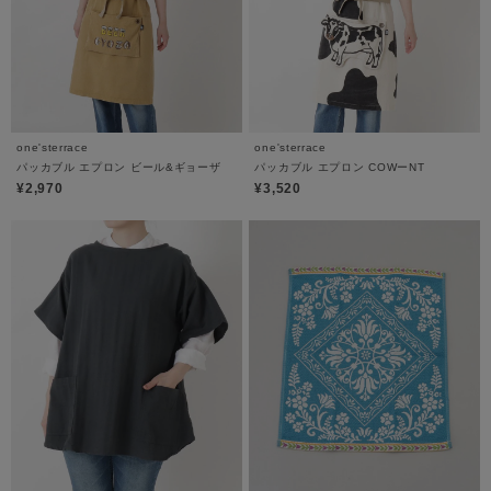
one'sterrace
one'sterrace
パッカブル エプロン ビール&ギョーザ
パッカブル エプロン COWーNT
¥2,970
¥3,520