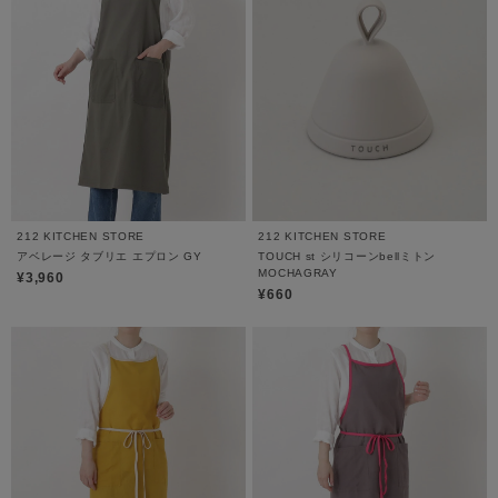
212 KITCHEN STORE
212 KITCHEN STORE
アベレージ タブリエ エプロン GY
TOUCH st シリコーンbellミトン
MOCHAGRAY
¥3,960
¥660