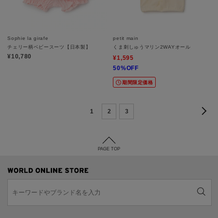
Sophie la girafe
petit main
チェリー柄ベビースーツ【日本製】
くま刺しゅうマリン2WAYオール
¥10,780
¥1,595
50%OFF
期間限定価格
1
2
3
PAGE TOP