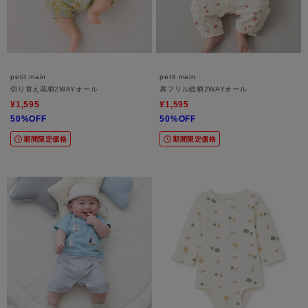
petit main
petit main
切り替え花柄2WAYオール
肩フリル総柄2WAYオール
¥1,595
¥1,595
50%OFF
50%OFF
期間限定価格
期間限定価格