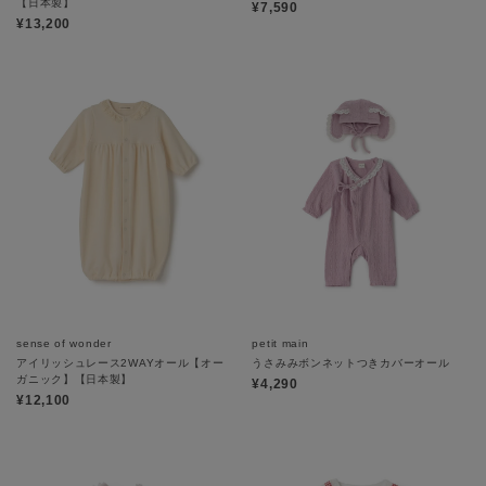
【日本製】
¥7,590
¥13,200
sense of wonder
petit main
アイリッシュレース2WAYオール【オー
うさみみボンネットつきカバーオール
ガニック】【日本製】
¥4,290
¥12,100