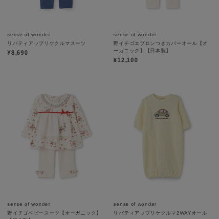
sense of wonder
sense of wonder
リバティアップリケクルマスーツ
野イチゴエプロンつきカバーオール【オ
ーガニック】【日本製】
¥8,690
¥12,100
sense of wonder
sense of wonder
野イチゴベビースーツ【オーガニック】
リバティアップリケクルマ2WAYオール