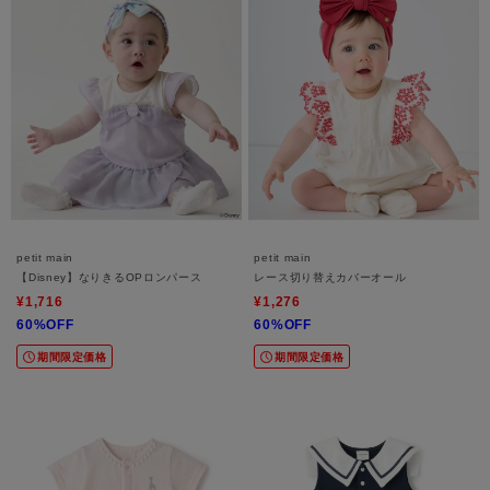
petit main
petit main
【Disney】なりきるOPロンパース
レース切り替えカバーオール
¥1,716
¥1,276
60%OFF
60%OFF
期間限定価格
期間限定価格