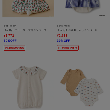
petit main
petit main
【miffy】チューリップ柄ロンパース
【miffy】お花刺しゅうロンパース
¥2,772
¥2,618
30%OFF
30%OFF
期間限定価格
期間限定価格