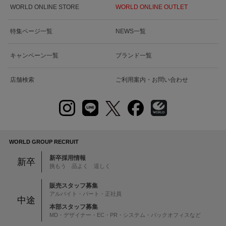
WORLD ONLINE STORE
WORLD ONLINE OUTLET
特集ページ一覧
NEWS一覧
キャンペーン一覧
ブランド一覧
店舗検索
ご利用案内・お問い合わせ
WORLD GROUP RECRUIT
新卒採用情報
新卒
挑もう 品よく 逞しく
販売スタッフ募集
アルバイト・パート・正社員
中途
本部スタッフ募集
MD・デザイナー・EC・PR・システム・バックオフィスなど