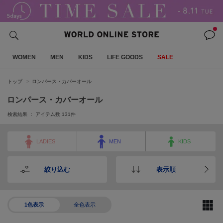
WOMEN
MEN
KIDS
LIFE GOODS
SALE
トップ
ロンパース・カバーオール
ロンパース・カバーオール
検索結果 ： アイテム数
131
件
LADIES
MEN
KIDS
絞り込む
表示順
1色表示
全色表示