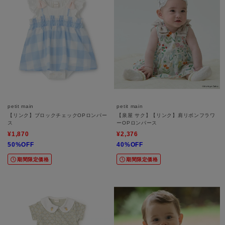
petit main
petit main
【リンク】ブロックチェックOPロンパー
【泉屋 サク】【リンク】肩リボンフラワ
ス
ーOPロンパース
¥1,870
¥2,376
50%OFF
40%OFF
期間限定価格
期間限定価格