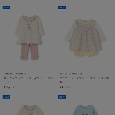
NEW
NEW
sense of wonder
sense of wonder
リバティアップリケウサギワンピースス
フラワーレースワンピーススーツ【日本
ーツ
製】
¥9,790
¥13,200
NEW
NEW